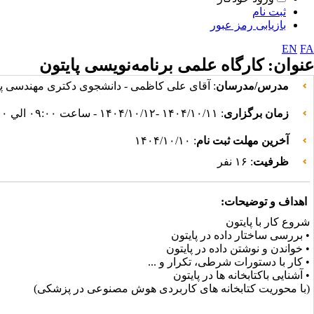
ثبت نام
بازیابی رمز عبور
EN
FA
عنوان:
کارگاه علمی برنامه‌نویسی پایتون
مدرس/مدرسان
: آقای على كاظمى - دانشجوى دكترى مهندسى پ
زمان برگزاری
: ۱۴۰۴/۱۰/۱۱ -۱۴۰۴/۱۰/۱۲ - ساعت ۰۹:۰۰ الي ۱۷:۰۰
آخرین مهلت ثبت نام
: ۱۴۰۴/۱۰/۱۰
ظرفیت
: ۱۶ نفر
اهداف و توضیحات:
شروع كار با پایتون
• بررسى ساختار داده در پایتون
• خواندن و نوشتن داده در پایتون
• كار با دستورات شرطى، تكرار و ...
• آشنايى باكتابخانه ها در پایتون
(با محوريت كتابخانه هاى كاربردى هوش مصنوعى در پزشکی)