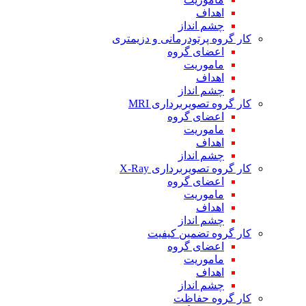
اهداف
چشم انداز
کار گروه پرتودرمانی و دزیمتری
اعضای گروه
ماموریت
اهداف
چشم انداز
کار گروه تصویربرداری MRI
اعضای گروه
ماموریت
اهداف
چشم انداز
کار گروه تصویربرداری X-Ray
اعضای گروه
ماموریت
اهداف
چشم انداز
کار گروه تضمین کیفیت
اعضای گروه
ماموریت
اهداف
چشم انداز
کار گروه حفاظت