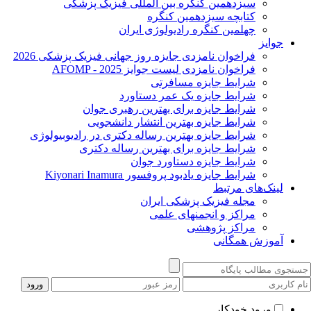
سیزدهمین کنگره بین المللی فیزیک پزشکی
کتابچه سیزدهمین کنگره
چهلمین کنگره رادیولوژی ایران
جوایز
فراخوان نامزدی جایزه روز جهانی فیزیک پزشکی 2026
فراخوان نامزدی لیست جوایز AFOMP - 2025
شرایط جایزه مسافرتی
شرایط جایزه یک عمر دستاورد
شرایط جایزه برای بهترین رهبری جوان
شرایط جایزه بهترین انتشار دانشجویی
شرایط جایزه بهترین رساله دکتری در رادیوبیولوژی
شرایط جایزه برای بهترین رساله دکتری
شرایط جایزه دستاورد جوان
شرایط جایزه یادبود پروفسور Kiyonari Inamura
لینک‌های مرتبط
مجله فیزیک پزشکی ایران
مراکز و انجمنهای علمی
مراکز پژوهشی
آموزش همگانی
ورود خودکار