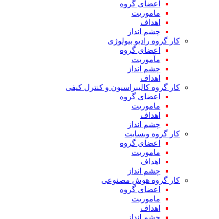
اعضای گروه
ماموریت
اهداف
چشم انداز
کار گروه رادیو بیولوژی
اعضای گروه
مآموریت
چشم انداز
اهداف
کار گروه کالیبراسیون و کنترل کیفی
اعضای گروه
ماموریت
اهداف
چشم انداز
کار گروه وبسایت
اعضای گروه
ماموریت
اهداف
چشم انداز
کار گروه هوش مصنوعی
اعضای گروه
ماموریت
اهداف
چشم انداز