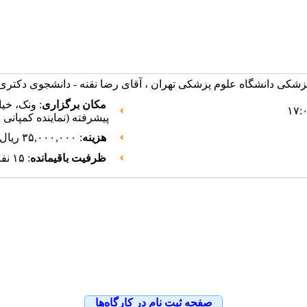
زشکی دانشگاه علوم پزشکی تهران ، آقای رضا نقنه - دانشجوى دكتر
مکان برگزاری
پيشرفته (نماينده كمپانى 
هزینه
: ۳۵,۰۰۰,۰۰۰ ریال
ظرفیت باقیمانده
: ۱۵ نفر
صفحه ثبت نام در کارگاه‌ها