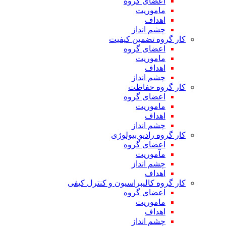
اعضای گروه
ماموریت
اهداف
چشم انداز
کار گروه تضمین کیفیت
اعضای گروه
ماموریت
اهداف
چشم انداز
کار گروه حفاظت
اعضای گروه
ماموریت
اهداف
چشم انداز
کار گروه رادیو بیولوژی
اعضای گروه
مآموریت
چشم انداز
اهداف
کار گروه کالیبراسیون و کنترل کیفی
اعضای گروه
ماموریت
اهداف
چشم انداز