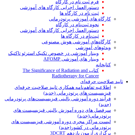
فرم ثبت نام در کارگاه
دستورالعمل اجرایی کارگاه های آموزشی
ثبت نام در کارگاه ها
کارگاه های آموزشی پرتودرمانی
نحوه ثبت‌نام در کارگاه
دستورالعمل اجرایی کارگاه های آموزشی
ثبت‌نام در کارگاه ها
کارگاه‌های آموزشی هوش مصنوعی
ویدئوهای آموزشی
وبینار آموزشی در خصوص تکنیک استرئو تاکتیک
وبینار های آموزشی AFOMP
کتابخانه
کتاب The Significance of Radiation and
Radiotherapy for Cancer
تایید صلاحیت حرفه‌ای
اطلاعیه تفاهم‌نامه همکاری تایید صلاحیت حرفه‌ای
فیزیسیست های پرتودرمانی (جدید)
فرآیند دوره آموزشی بالینی فیزیسیست‌های پرتودرمانی
(جدید)
سرفصل های دوره آموزش بالینی فیزیسیست های
پرتودرمانی(جدید)
لیست مراکز مجری دوره آموزشی فیزیسیست های
پرتودرمانی در کشور(جدید)
برگزاری آزمون یازدهم 3DCRT