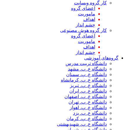
کار گروه وبسایت
اعضای گروه
ماموریت
اهداف
چشم انداز
کار گروه هوش مصنوعی
اعضای گروه
ماموریت
اهداف
چشم انداز
گروه‌های آموزشی
دانشگاه تربیت مدرس
دانشگاه ع. پ. مشهد
دانشگاه ع. پ. سمنان
دانشگاه ع. پ. کرمانشاه
دانشگاه ع. پ. تبریز
دانشگاه ع. پ. ایران
دانشگاه ع. پ. اصفهان
دانشگاه ع. پ. تهران
دانشگاه ع. پ. اهواز
دانشگاه ع. پ. یزد
دانشگاه ع. پ. کرمان
دانشگاه ع. پ. شهید‌بهشتی
دانشگاه ع. پ. شیراز