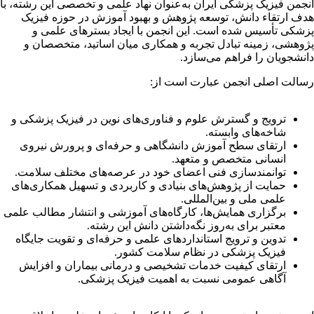
نجمن فیزیک پزشکی ایران به‌عنوان نهاد علمی و تخصصی این رشته، با
دف ارتقاء دانش، توسعه پژوهش و بهبود آموزش در حوزه فیزیک
زشکی تأسیس شده است. این انجمن با ایجاد بسترهای علمی و
ژوهشی، زمینه تبادل تجربه و همکاری میان اساتید، متخصصان و
انشجویان را فراهم می‌سازد.
سالت اصلی انجمن عبارت است از:
ترویج و گسترش علوم و فناوری‌های نوین در فیزیک پزشکی و
شاخه‌های وابسته.
ارتقای سطح آموزش دانشگاهی و حرفه‌ای و پرورش نیروی
انسانی متخصص و متعهد.
توانمندسازی فنی اعضای خود در عرصه‌های مختلف سلامت.
حمایت از پژوهش‌های بنیادی و کاربردی و تسهیل همکاری‌های
علمی ملی و بین‌المللی.
برگزاری همایش‌ها، کارگاه‌های آموزشی و انتشار مطالب علمی
معتبر برای به‌روز نگه‌داشتن دانش این رشته.
تدوین و ترویج استانداردهای علمی و حرفه‌ای و تقویت جایگاه
فیزیک پزشکی در نظام سلامت کشور.
ارتقای کیفیت خدمات تشخیصی و درمانی بیماران و افزایش
آگاهی عمومی نسبت به اهمیت فیزیک پزشکی.