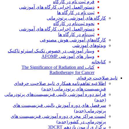
فرم ثبت نام در کارگاه
دستورالعمل اجرایی کارگاه های آموزشی
ثبت نام در کارگاه ها
کارگاه های آموزشی پرتودرمانی
نحوه ثبت‌نام در کارگاه
دستورالعمل اجرایی کارگاه های آموزشی
ثبت‌نام در کارگاه ها
کارگاه‌های آموزشی هوش مصنوعی
ویدئوهای آموزشی
وبینار آموزشی در خصوص تکنیک استرئو تاکتیک
وبینار های آموزشی AFOMP
کتابخانه
کتاب The Significance of Radiation and
Radiotherapy for Cancer
تایید صلاحیت حرفه‌ای
اطلاعیه تفاهم‌نامه همکاری تایید صلاحیت حرفه‌ای
فیزیسیست های پرتودرمانی (جدید)
فرآیند دوره آموزشی بالینی فیزیسیست‌های پرتودرمانی
(جدید)
سرفصل های دوره آموزش بالینی فیزیسیست های
پرتودرمانی(جدید)
لیست مراکز مجری دوره آموزشی فیزیسیست های
پرتودرمانی در کشور(جدید)
برگزاری آزمون یازدهم 3DCRT