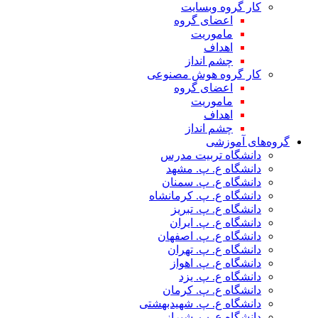
کار گروه وبسایت
اعضای گروه
ماموریت
اهداف
چشم انداز
کار گروه هوش مصنوعی
اعضای گروه
ماموریت
اهداف
چشم انداز
گروه‌های آموزشی
دانشگاه تربیت مدرس
دانشگاه ع. پ. مشهد
دانشگاه ع. پ. سمنان
دانشگاه ع. پ. کرمانشاه
دانشگاه ع. پ. تبریز
دانشگاه ع. پ. ایران
دانشگاه ع. پ. اصفهان
دانشگاه ع. پ. تهران
دانشگاه ع. پ. اهواز
دانشگاه ع. پ. یزد
دانشگاه ع. پ. کرمان
دانشگاه ع. پ. شهید‌بهشتی
دانشگاه ع. پ. شیراز