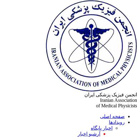
جمن فیزیک پزشکی ایران
Iranian Associati
of Medical Physicis
صفحه اصلی
رویدادها
اخبار پایگاه
آرشیو اخبار