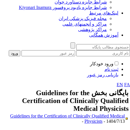
شرایط جایزه دستاورد جوان
شرایط جایزه یادبود پروفسور Kiyonari Inamura
لینک‌های مرتبط
مجله فیزیک پزشکی ایران
مراکز و انجمنهای علمی
مراکز پژوهشی
آموزش همگانی
ورود خودکار
ثبت نام
بازیابی رمز عبور
EN
F
ایگانی بخش
Guidelines for the
Certification of Clinically Qualifie
Medical Physicist
Guidelines for the Certification of Clinically Qualified Medical
Physicists
- 1404/7/13 -