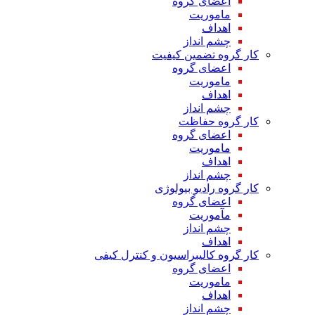
اعضای گروه
ماموریت
اهداف
چشم انداز
کار گروه تضمین کیفیت
اعضای گروه
ماموریت
اهداف
چشم انداز
کار گروه حفاظت
اعضای گروه
ماموریت
اهداف
چشم انداز
کار گروه رادیو بیولوژی
اعضای گروه
مآموریت
چشم انداز
اهداف
کار گروه کالیبراسیون و کنترل کیفی
اعضای گروه
ماموریت
اهداف
چشم انداز