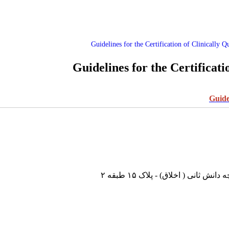
Guidelines for the Certification of Clinically Q
Guidelines for the Certificati
Guidel
نی ( اخلاق) - پلاک ۱۵ طبقه ۲