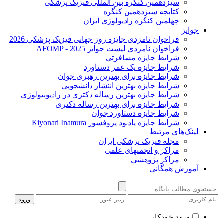
سیزدهمین کنگره بین المللی فیزیک پزشکی
کتابچه سیزدهمین کنگره
چهلمین کنگره رادیولوژی ایران
جوایز
فراخوان نامزدی جایزه روز جهانی فیزیک پزشکی 2026
فراخوان نامزدی لیست جوایز AFOMP - 2025
شرایط جایزه مسافرتی
شرایط جایزه یک عمر دستاورد
شرایط جایزه برای بهترین رهبری جوان
شرایط جایزه بهترین انتشار دانشجویی
شرایط جایزه بهترین رساله دکتری در رادیوبیولوژی
شرایط جایزه برای بهترین رساله دکتری
شرایط جایزه دستاورد جوان
شرایط جایزه یادبود پروفسور Kiyonari Inamura
لینک‌های مرتبط
مجله فیزیک پزشکی ایران
مراکز و انجمنهای علمی
مراکز پژوهشی
آموزش همگانی
ورود خودکار