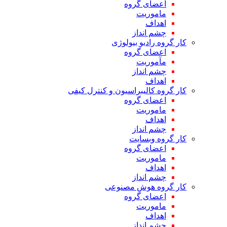
اعضای گروه
ماموریت
اهداف
چشم انداز
کار گروه رادیو بیولوژی
اعضای گروه
مآموریت
چشم انداز
اهداف
کار گروه کالیبراسیون و کنترل کیفی
اعضای گروه
ماموریت
اهداف
چشم انداز
کار گروه وبسایت
اعضای گروه
ماموریت
اهداف
چشم انداز
کار گروه هوش مصنوعی
اعضای گروه
ماموریت
اهداف
چشم انداز