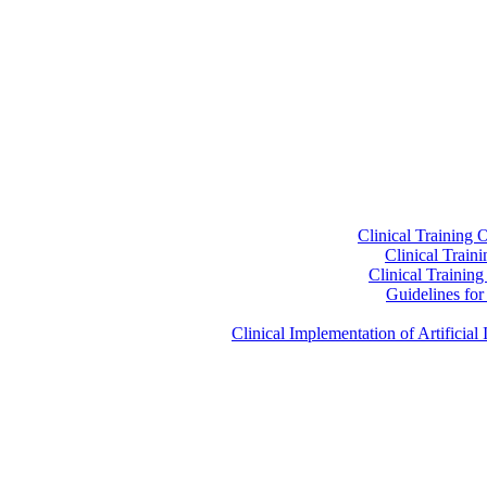
Clinical Training 
Clinical Train
Clinical Trainin
Guidelines for 
Clinical Implementation of Artificia