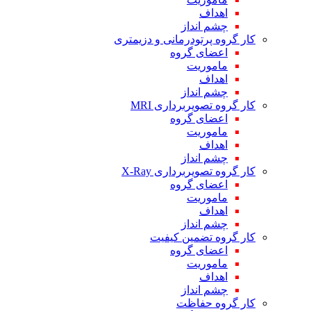
اهداف
چشم انداز
کار گروه پرتودرمانی و دزیمتری
اعضای گروه
ماموریت
اهداف
چشم انداز
کار گروه تصویربرداری MRI
اعضای گروه
ماموریت
اهداف
چشم انداز
کار گروه تصویربرداری X-Ray
اعضای گروه
ماموریت
اهداف
چشم انداز
کار گروه تضمین کیفیت
اعضای گروه
ماموریت
اهداف
چشم انداز
کار گروه حفاظت