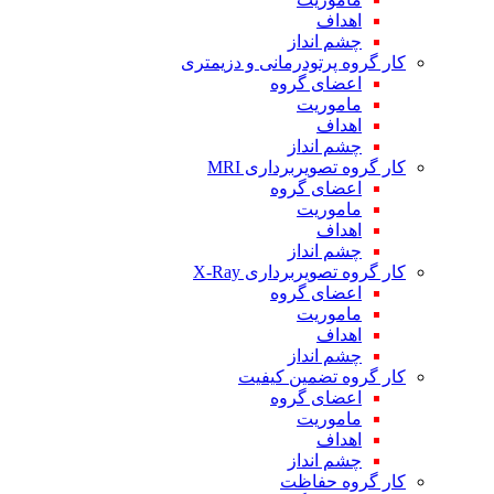
اهداف
چشم انداز
کار گروه پرتودرمانی و دزیمتری
اعضای گروه
ماموریت
اهداف
چشم انداز
کار گروه تصویربرداری MRI
اعضای گروه
ماموریت
اهداف
چشم انداز
کار گروه تصویربرداری X-Ray
اعضای گروه
ماموریت
اهداف
چشم انداز
کار گروه تضمین کیفیت
اعضای گروه
ماموریت
اهداف
چشم انداز
کار گروه حفاظت