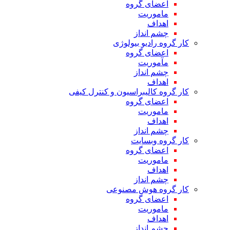
اعضای گروه
ماموریت
اهداف
چشم انداز
کار گروه رادیو بیولوژی
اعضای گروه
مآموریت
چشم انداز
اهداف
کار گروه کالیبراسیون و کنترل کیفی
اعضای گروه
ماموریت
اهداف
چشم انداز
کار گروه وبسایت
اعضای گروه
ماموریت
اهداف
چشم انداز
کار گروه هوش مصنوعی
اعضای گروه
ماموریت
اهداف
چشم انداز