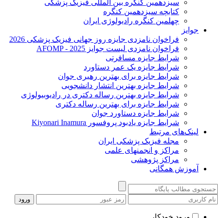
سیزدهمین کنگره بین المللی فیزیک پزشکی
کتابچه سیزدهمین کنگره
چهلمین کنگره رادیولوژی ایران
جوایز
فراخوان نامزدی جایزه روز جهانی فیزیک پزشکی 2026
فراخوان نامزدی لیست جوایز AFOMP - 2025
شرایط جایزه مسافرتی
شرایط جایزه یک عمر دستاورد
شرایط جایزه برای بهترین رهبری جوان
شرایط جایزه بهترین انتشار دانشجویی
شرایط جایزه بهترین رساله دکتری در رادیوبیولوژی
شرایط جایزه برای بهترین رساله دکتری
شرایط جایزه دستاورد جوان
شرایط جایزه یادبود پروفسور Kiyonari Inamura
لینک‌های مرتبط
مجله فیزیک پزشکی ایران
مراکز و انجمنهای علمی
مراکز پژوهشی
آموزش همگانی
ورود خودکار