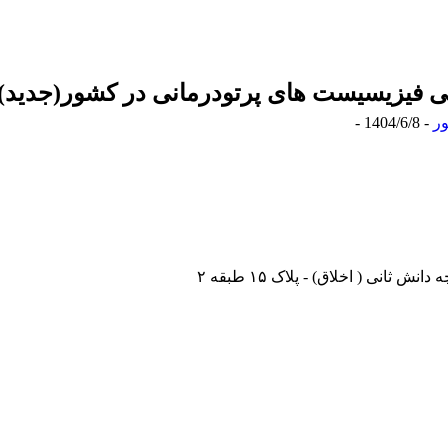
 فیزیسیست های پرتودرمانی در کشور(جدید)
ر
- 1404/6/8 -
نی ( اخلاق) - پلاک ۱۵ طبقه ۲