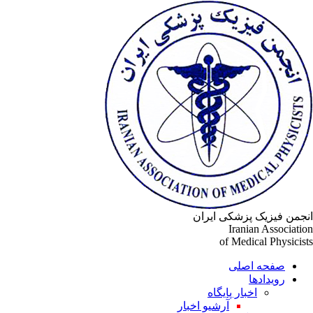
جمن فیزیک پزشکی ایران
Iranian Associati
of Medical Physicis
صفحه اصلی
رویدادها
اخبار پایگاه
آرشیو اخبار