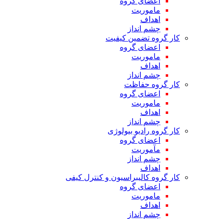
اعضای گروه
ماموریت
اهداف
چشم انداز
کار گروه تضمین کیفیت
اعضای گروه
ماموریت
اهداف
چشم انداز
کار گروه حفاظت
اعضای گروه
ماموریت
اهداف
چشم انداز
کار گروه رادیو بیولوژی
اعضای گروه
مآموریت
چشم انداز
اهداف
کار گروه کالیبراسیون و کنترل کیفی
اعضای گروه
ماموریت
اهداف
چشم انداز