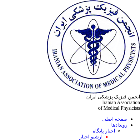
جمن فیزیک پزشکی ایران
Iranian Associati
of Medical Physicis
صفحه اصلی
رویدادها
اخبار پایگاه
آرشیو اخبار