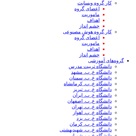
کار گروه وبسایت
اعضای گروه
ماموریت
اهداف
چشم انداز
کار گروه هوش مصنوعی
اعضای گروه
ماموریت
اهداف
چشم انداز
گروه‌های آموزشی
دانشگاه تربیت مدرس
دانشگاه ع. پ. مشهد
دانشگاه ع. پ. سمنان
دانشگاه ع. پ. کرمانشاه
دانشگاه ع. پ. تبریز
دانشگاه ع. پ. ایران
دانشگاه ع. پ. اصفهان
دانشگاه ع. پ. تهران
دانشگاه ع. پ. اهواز
دانشگاه ع. پ. یزد
دانشگاه ع. پ. کرمان
دانشگاه ع. پ. شهید‌بهشتی
دانشگاه ع. پ. شیراز