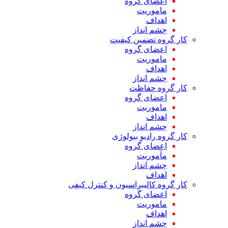
اعضای گروه
ماموریت
اهداف
چشم انداز
کار گروه تضمین کیفیت
اعضای گروه
ماموریت
اهداف
چشم انداز
کار گروه حفاظت
اعضای گروه
ماموریت
اهداف
چشم انداز
کار گروه رادیو بیولوژی
اعضای گروه
مآموریت
چشم انداز
اهداف
کار گروه کالیبراسیون و کنترل کیفی
اعضای گروه
ماموریت
اهداف
چشم انداز