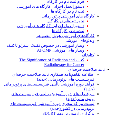
فرم ثبت نام در کارگاه
دستورالعمل اجرایی کارگاه های آموزشی
ثبت نام در کارگاه ها
کارگاه های آموزشی پرتودرمانی
نحوه ثبت‌نام در کارگاه
دستورالعمل اجرایی کارگاه های آموزشی
ثبت‌نام در کارگاه ها
کارگاه‌های آموزشی هوش مصنوعی
ویدئوهای آموزشی
وبینار آموزشی در خصوص تکنیک استرئو تاکتیک
وبینار های آموزشی AFOMP
کتابخانه
کتاب The Significance of Radiation and
Radiotherapy for Cancer
تایید صلاحیت حرفه‌ای
اطلاعیه تفاهم‌نامه همکاری تایید صلاحیت حرفه‌ای
فیزیسیست های پرتودرمانی (جدید)
فرآیند دوره آموزشی بالینی فیزیسیست‌های پرتودرمانی
(جدید)
سرفصل های دوره آموزش بالینی فیزیسیست های
پرتودرمانی(جدید)
لیست مراکز مجری دوره آموزشی فیزیسیست های
پرتودرمانی در کشور(جدید)
برگزاری آزمون یازدهم 3DCRT