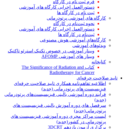
فرم ثبت نام در کارگاه
دستورالعمل اجرایی کارگاه های آموزشی
ثبت نام در کارگاه ها
کارگاه های آموزشی پرتودرمانی
نحوه ثبت‌نام در کارگاه
دستورالعمل اجرایی کارگاه های آموزشی
ثبت‌نام در کارگاه ها
کارگاه‌های آموزشی هوش مصنوعی
ویدئوهای آموزشی
وبینار آموزشی در خصوص تکنیک استرئو تاکتیک
وبینار های آموزشی AFOMP
کتابخانه
کتاب The Significance of Radiation and
Radiotherapy for Cancer
تایید صلاحیت حرفه‌ای
اطلاعیه تفاهم‌نامه همکاری تایید صلاحیت حرفه‌ای
فیزیسیست های پرتودرمانی (جدید)
فرآیند دوره آموزشی بالینی فیزیسیست‌های پرتودرمانی
(جدید)
سرفصل های دوره آموزش بالینی فیزیسیست های
پرتودرمانی(جدید)
لیست مراکز مجری دوره آموزشی فیزیسیست های
پرتودرمانی در کشور(جدید)
برگزاری آزمون یازدهم 3DCRT