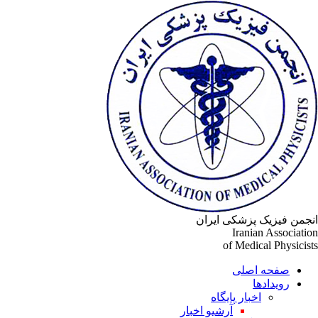
جمن فیزیک پزشکی ایران
Iranian Associati
of Medical Physicis
صفحه اصلی
رویدادها
اخبار پایگاه
آرشیو اخبار