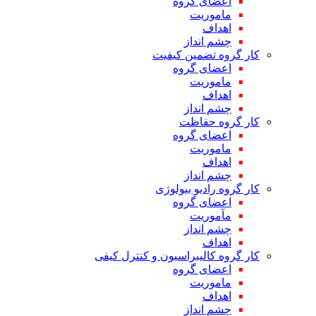
اعضای گروه
ماموریت
اهداف
چشم انداز
کار گروه تضمین کیفیت
اعضای گروه
ماموریت
اهداف
چشم انداز
کار گروه حفاظت
اعضای گروه
ماموریت
اهداف
چشم انداز
کار گروه رادیو بیولوژی
اعضای گروه
مآموریت
چشم انداز
اهداف
کار گروه کالیبراسیون و کنترل کیفی
اعضای گروه
ماموریت
اهداف
چشم انداز