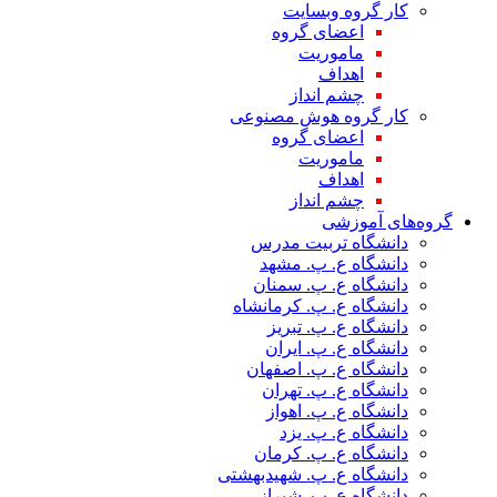
کار گروه وبسایت
اعضای گروه
ماموریت
اهداف
چشم انداز
کار گروه هوش مصنوعی
اعضای گروه
ماموریت
اهداف
چشم انداز
گروه‌های آموزشی
دانشگاه تربیت مدرس
دانشگاه ع. پ. مشهد
دانشگاه ع. پ. سمنان
دانشگاه ع. پ. کرمانشاه
دانشگاه ع. پ. تبریز
دانشگاه ع. پ. ایران
دانشگاه ع. پ. اصفهان
دانشگاه ع. پ. تهران
دانشگاه ع. پ. اهواز
دانشگاه ع. پ. یزد
دانشگاه ع. پ. کرمان
دانشگاه ع. پ. شهید‌بهشتی
دانشگاه ع. پ. شیراز