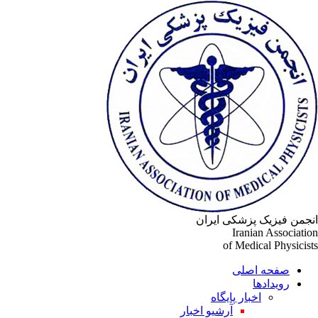
جمن فیزیک پزشکی ایران
Iranian Associati
of Medical Physicis
صفحه اصلی
رویدادها
اخبار پایگاه
آرشیو اخبار