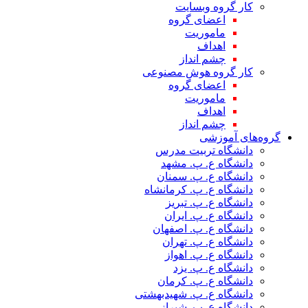
کار گروه وبسایت
اعضای گروه
ماموریت
اهداف
چشم انداز
کار گروه هوش مصنوعی
اعضای گروه
ماموریت
اهداف
چشم انداز
گروه‌های آموزشی
دانشگاه تربیت مدرس
دانشگاه ع. پ. مشهد
دانشگاه ع. پ. سمنان
دانشگاه ع. پ. کرمانشاه
دانشگاه ع. پ. تبریز
دانشگاه ع. پ. ایران
دانشگاه ع. پ. اصفهان
دانشگاه ع. پ. تهران
دانشگاه ع. پ. اهواز
دانشگاه ع. پ. یزد
دانشگاه ع. پ. کرمان
دانشگاه ع. پ. شهید‌بهشتی
دانشگاه ع. پ. شیراز