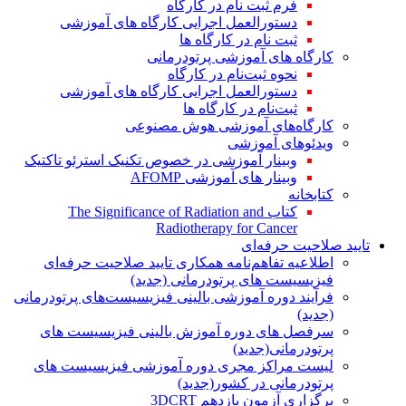
فرم ثبت نام در کارگاه
دستورالعمل اجرایی کارگاه های آموزشی
ثبت نام در کارگاه ها
کارگاه های آموزشی پرتودرمانی
نحوه ثبت‌نام در کارگاه
دستورالعمل اجرایی کارگاه های آموزشی
ثبت‌نام در کارگاه ها
کارگاه‌های آموزشی هوش مصنوعی
ویدئوهای آموزشی
وبینار آموزشی در خصوص تکنیک استرئو تاکتیک
وبینار های آموزشی AFOMP
کتابخانه
کتاب The Significance of Radiation and
Radiotherapy for Cancer
تایید صلاحیت حرفه‌ای
اطلاعیه تفاهم‌نامه همکاری تایید صلاحیت حرفه‌ای
فیزیسیست های پرتودرمانی (جدید)
فرآیند دوره آموزشی بالینی فیزیسیست‌های پرتودرمانی
(جدید)
سرفصل های دوره آموزش بالینی فیزیسیست های
پرتودرمانی(جدید)
لیست مراکز مجری دوره آموزشی فیزیسیست های
پرتودرمانی در کشور(جدید)
برگزاری آزمون یازدهم 3DCRT