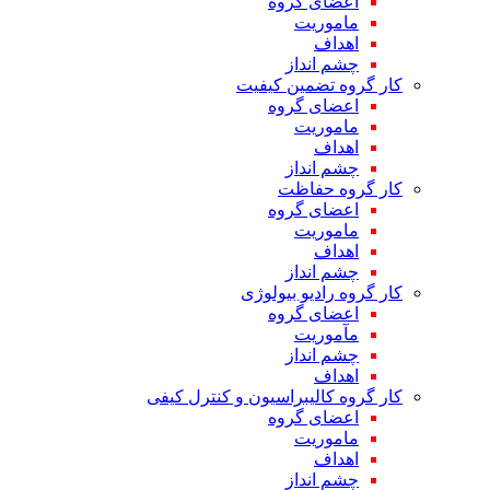
اعضای گروه
ماموریت
اهداف
چشم انداز
کار گروه تضمین کیفیت
اعضای گروه
ماموریت
اهداف
چشم انداز
کار گروه حفاظت
اعضای گروه
ماموریت
اهداف
چشم انداز
کار گروه رادیو بیولوژی
اعضای گروه
مآموریت
چشم انداز
اهداف
کار گروه کالیبراسیون و کنترل کیفی
اعضای گروه
ماموریت
اهداف
چشم انداز