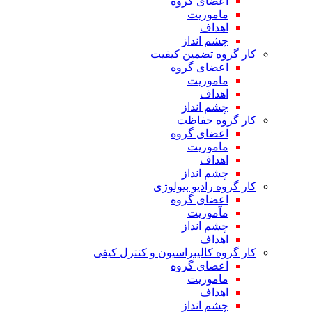
اعضای گروه
ماموریت
اهداف
چشم انداز
کار گروه تضمین کیفیت
اعضای گروه
ماموریت
اهداف
چشم انداز
کار گروه حفاظت
اعضای گروه
ماموریت
اهداف
چشم انداز
کار گروه رادیو بیولوژی
اعضای گروه
مآموریت
چشم انداز
اهداف
کار گروه کالیبراسیون و کنترل کیفی
اعضای گروه
ماموریت
اهداف
چشم انداز