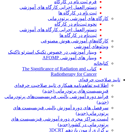
فرم ثبت نام در کارگاه
دستورالعمل اجرایی کارگاه های آموزشی
ثبت نام در کارگاه ها
کارگاه های آموزشی پرتودرمانی
نحوه ثبت‌نام در کارگاه
دستورالعمل اجرایی کارگاه های آموزشی
ثبت‌نام در کارگاه ها
کارگاه‌های آموزشی هوش مصنوعی
ویدئوهای آموزشی
وبینار آموزشی در خصوص تکنیک استرئو تاکتیک
وبینار های آموزشی AFOMP
کتابخانه
کتاب The Significance of Radiation and
Radiotherapy for Cancer
تایید صلاحیت حرفه‌ای
اطلاعیه تفاهم‌نامه همکاری تایید صلاحیت حرفه‌ای
فیزیسیست های پرتودرمانی (جدید)
فرآیند دوره آموزشی بالینی فیزیسیست‌های پرتودرمانی
(جدید)
سرفصل های دوره آموزش بالینی فیزیسیست های
پرتودرمانی(جدید)
لیست مراکز مجری دوره آموزشی فیزیسیست های
پرتودرمانی در کشور(جدید)
برگزاری آزمون یازدهم 3DCRT