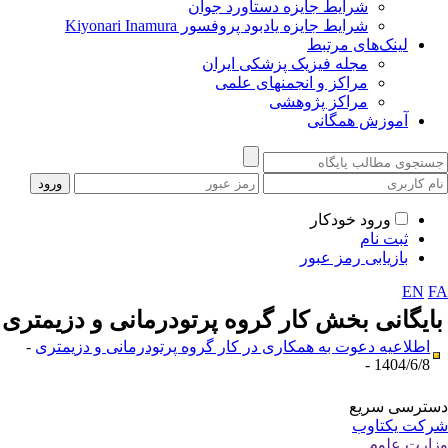
شرایط جایزه دستاورد جوان
شرایط جایزه یادبود پروفسور Kiyonari Inamura
لینک‌های مرتبط
مجله فیزیک پزشکی ایران
مراکز و انجمنهای علمی
مراکز پژوهشی
آموزش همگانی
ورود خودکار
ثبت نام
بازیابی رمز عبور
EN
F
ایگانی بخش
کار گروه پرتودرمانی و دزیمتری
اطلاعیه دعوت به همکاری در کار گروه پرتودرمانی و دزیمتری
-
1404/6/8 -
ترسی سریع
کت یکتاوب
ارت علوم