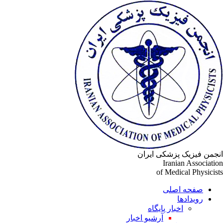
جمن فیزیک پزشکی ایران
Iranian Associati
of Medical Physicis
صفحه اصلی
رویدادها
اخبار پایگاه
آرشیو اخبار