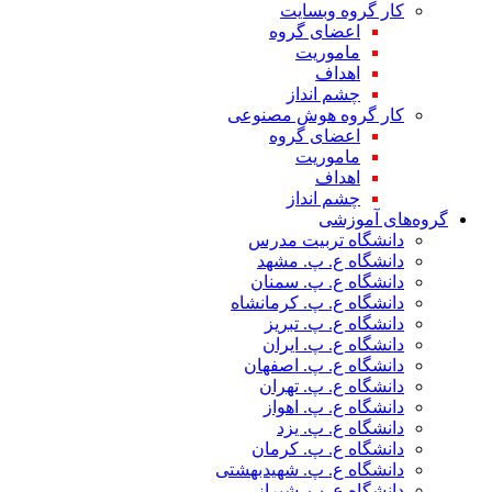
کار گروه وبسایت
اعضای گروه
ماموریت
اهداف
چشم انداز
کار گروه هوش مصنوعی
اعضای گروه
ماموریت
اهداف
چشم انداز
گروه‌های آموزشی
دانشگاه تربیت مدرس
دانشگاه ع. پ. مشهد
دانشگاه ع. پ. سمنان
دانشگاه ع. پ. کرمانشاه
دانشگاه ع. پ. تبریز
دانشگاه ع. پ. ایران
دانشگاه ع. پ. اصفهان
دانشگاه ع. پ. تهران
دانشگاه ع. پ. اهواز
دانشگاه ع. پ. یزد
دانشگاه ع. پ. کرمان
دانشگاه ع. پ. شهید‌بهشتی
دانشگاه ع. پ. شیراز