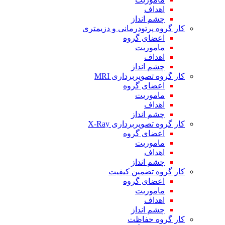
اهداف
چشم انداز
کار گروه پرتودرمانی و دزیمتری
اعضای گروه
ماموریت
اهداف
چشم انداز
کار گروه تصویربرداری MRI
اعضای گروه
ماموریت
اهداف
چشم انداز
کار گروه تصویربرداری X-Ray
اعضای گروه
ماموریت
اهداف
چشم انداز
کار گروه تضمین کیفیت
اعضای گروه
ماموریت
اهداف
چشم انداز
کار گروه حفاظت