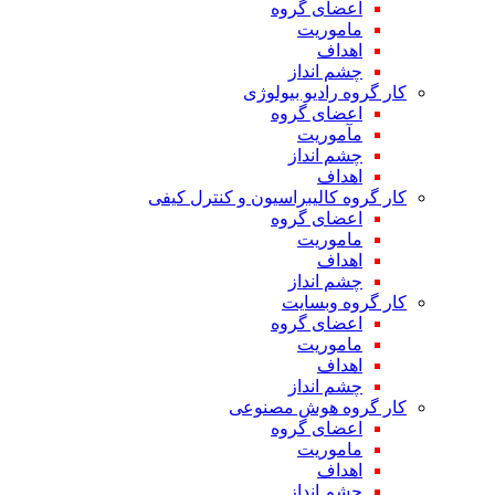
اعضای گروه
ماموریت
اهداف
چشم انداز
کار گروه رادیو بیولوژی
اعضای گروه
مآموریت
چشم انداز
اهداف
کار گروه کالیبراسیون و کنترل کیفی
اعضای گروه
ماموریت
اهداف
چشم انداز
کار گروه وبسایت
اعضای گروه
ماموریت
اهداف
چشم انداز
کار گروه هوش مصنوعی
اعضای گروه
ماموریت
اهداف
چشم انداز