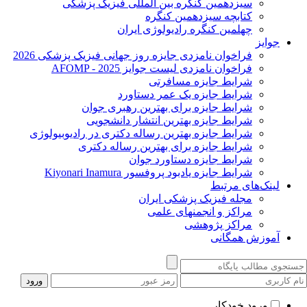
سیزدهمین کنگره بین المللی فیزیک پزشکی
کتابچه سیزدهمین کنگره
چهلمین کنگره رادیولوژی ایران
جوایز
فراخوان نامزدی جایزه روز جهانی فیزیک پزشکی 2026
فراخوان نامزدی لیست جوایز AFOMP - 2025
شرایط جایزه مسافرتی
شرایط جایزه یک عمر دستاورد
شرایط جایزه برای بهترین رهبری جوان
شرایط جایزه بهترین انتشار دانشجویی
شرایط جایزه بهترین رساله دکتری در رادیوبیولوژی
شرایط جایزه برای بهترین رساله دکتری
شرایط جایزه دستاورد جوان
شرایط جایزه یادبود پروفسور Kiyonari Inamura
لینک‌های مرتبط
مجله فیزیک پزشکی ایران
مراکز و انجمنهای علمی
مراکز پژوهشی
آموزش همگانی
ورود خودکار