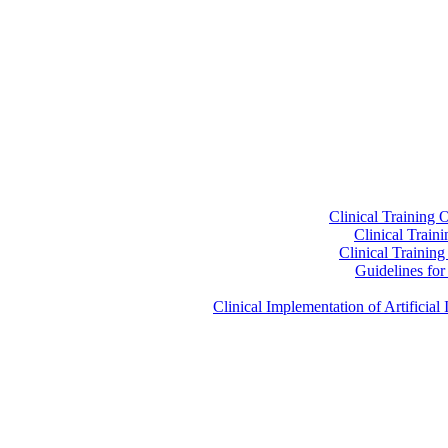
Clinical Training 
Clinical Train
Clinical Trainin
Guidelines for 
Clinical Implementation of Artificia