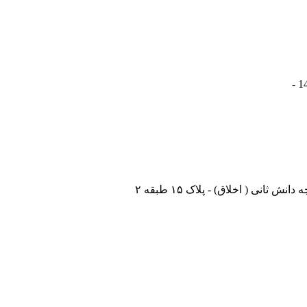
نی ( اخلاق) - پلاک ۱۵ طبقه ۲