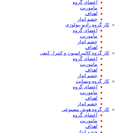
اعضای گروه
ماموریت
اهداف
چشم انداز
کار گروه رادیو بیولوژی
اعضای گروه
مآموریت
چشم انداز
اهداف
کار گروه کالیبراسیون و کنترل کیفی
اعضای گروه
ماموریت
اهداف
چشم انداز
کار گروه وبسایت
اعضای گروه
ماموریت
اهداف
چشم انداز
کار گروه هوش مصنوعی
اعضای گروه
ماموریت
اهداف
چشم انداز