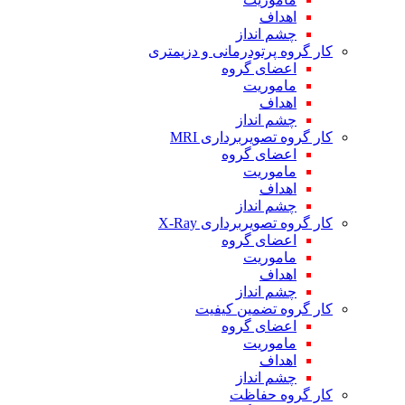
اهداف
چشم انداز
کار گروه پرتودرمانی و دزیمتری
اعضای گروه
ماموریت
اهداف
چشم انداز
کار گروه تصویربرداری MRI
اعضای گروه
ماموریت
اهداف
چشم انداز
کار گروه تصویربرداری X-Ray
اعضای گروه
ماموریت
اهداف
چشم انداز
کار گروه تضمین کیفیت
اعضای گروه
ماموریت
اهداف
چشم انداز
کار گروه حفاظت