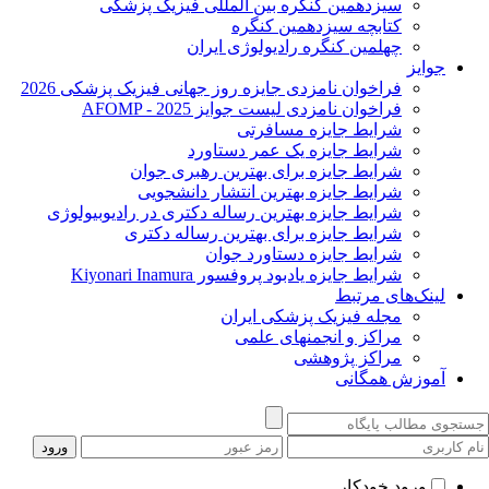
سیزدهمین کنگره بین المللی فیزیک پزشکی
کتابچه سیزدهمین کنگره
چهلمین کنگره رادیولوژی ایران
جوایز
فراخوان نامزدی جایزه روز جهانی فیزیک پزشکی 2026
فراخوان نامزدی لیست جوایز AFOMP - 2025
شرایط جایزه مسافرتی
شرایط جایزه یک عمر دستاورد
شرایط جایزه برای بهترین رهبری جوان
شرایط جایزه بهترین انتشار دانشجویی
شرایط جایزه بهترین رساله دکتری در رادیوبیولوژی
شرایط جایزه برای بهترین رساله دکتری
شرایط جایزه دستاورد جوان
شرایط جایزه یادبود پروفسور Kiyonari Inamura
لینک‌های مرتبط
مجله فیزیک پزشکی ایران
مراکز و انجمنهای علمی
مراکز پژوهشی
آموزش همگانی
ورود خودکار