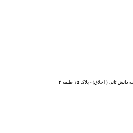
نی ( اخلاق) - پلاک ۱۵ طبقه ۲