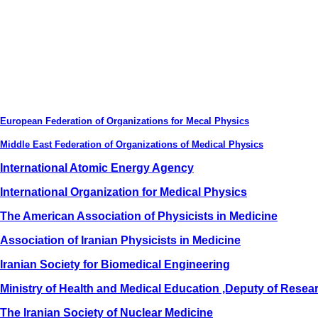
European Federation of Organizations for Mecal Physics
Middle East Federation of Organizations of Medical Physics
International Atomic Energy Agency
International Organization for Medical Physics
The American Association of Physicists in Medicine
Association of Iranian Physicists in Medicine
Iranian Society for Biomedical Engineering
Ministry of Health and Medical Education ,Deputy of Resea
The Iranian Society of Nuclear Medicine