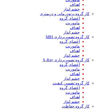
اهداف
چشم انداز
کار گروه پرتودرمانی و دزیمتری
اعضای گروه
ماموریت
اهداف
چشم انداز
کار گروه تصویربرداری MRI
اعضای گروه
ماموریت
اهداف
چشم انداز
کار گروه تصویربرداری X-Ray
اعضای گروه
ماموریت
اهداف
چشم انداز
کار گروه تضمین کیفیت
اعضای گروه
ماموریت
اهداف
چشم انداز
کار گروه حفاظت