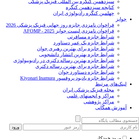
سیزدهمین کنگره بین المللی فیزیک پزشکی
کتابچه سیزدهمین کنگره
چهلمین کنگره رادیولوژی ایران
جوایز
فراخوان نامزدی جایزه روز جهانی فیزیک پزشکی 2026
فراخوان نامزدی لیست جوایز AFOMP - 2025
شرایط جایزه مسافرتی
شرایط جایزه یک عمر دستاورد
شرایط جایزه برای بهترین رهبری جوان
شرایط جایزه بهترین انتشار دانشجویی
شرایط جایزه بهترین رساله دکتری در رادیوبیولوژی
شرایط جایزه برای بهترین رساله دکتری
شرایط جایزه دستاورد جوان
شرایط جایزه یادبود پروفسور Kiyonari Inamura
لینک‌های مرتبط
مجله فیزیک پزشکی ایران
مراکز و انجمنهای علمی
مراکز پژوهشی
آموزش همگانی
ورود خودکار