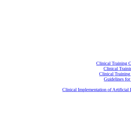
Clinical Training 
Clinical Train
Clinical Trainin
Guidelines for 
Clinical Implementation of Artificia