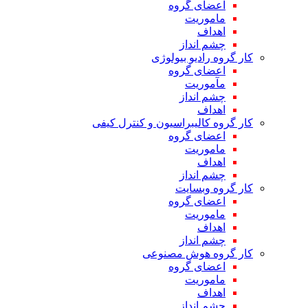
اعضای گروه
ماموریت
اهداف
چشم انداز
کار گروه رادیو بیولوژی
اعضای گروه
مآموریت
چشم انداز
اهداف
کار گروه کالیبراسیون و کنترل کیفی
اعضای گروه
ماموریت
اهداف
چشم انداز
کار گروه وبسایت
اعضای گروه
ماموریت
اهداف
چشم انداز
کار گروه هوش مصنوعی
اعضای گروه
ماموریت
اهداف
چشم انداز