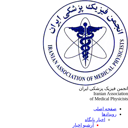
جمن فیزیک پزشکی ایران
Iranian Associati
of Medical Physicis
صفحه اصلی
رویدادها
اخبار پایگاه
آرشیو اخبار