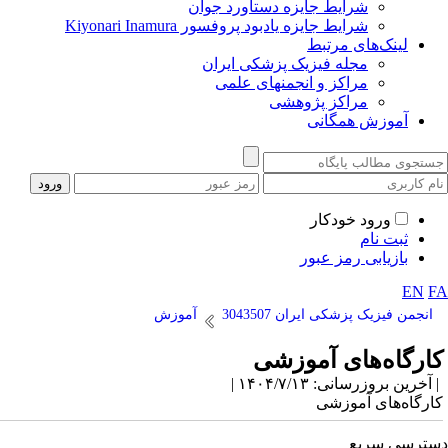
شرایط جایزه دستاورد جوان
شرایط جایزه یادبود پروفسور Kiyonari Inamura
لینک‌های مرتبط
مجله فیزیک پزشکی ایران
مراکز و انجمنهای علمی
مراکز پژوهشی
آموزش همگانی
ورود خودکار
ثبت نام
بازیابی رمز عبور
EN
F
انجمن فیزیک پزشکی ایران 3043507
آموزش
ارگاه‌های آموزشی
آخرین بروزرسانی: ۱۴۰۴/۷/۱۳ |
ارگاه‌های آموزشی
ترسی سریع