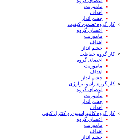
اعضای گروه
ماموریت
اهداف
چشم انداز
کار گروه تضمین کیفیت
اعضای گروه
ماموریت
اهداف
چشم انداز
کار گروه حفاظت
اعضای گروه
ماموریت
اهداف
چشم انداز
کار گروه رادیو بیولوژی
اعضای گروه
مآموریت
چشم انداز
اهداف
کار گروه کالیبراسیون و کنترل کیفی
اعضای گروه
ماموریت
اهداف
چشم انداز