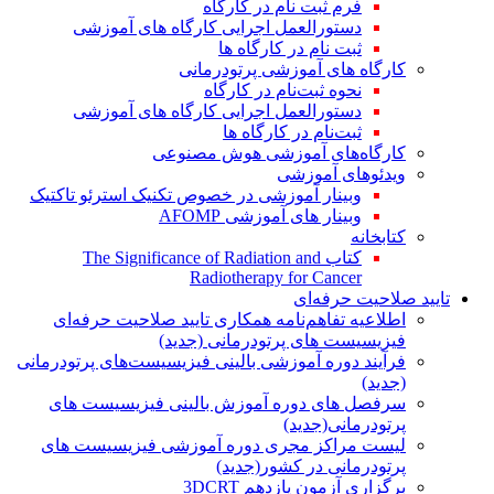
فرم ثبت نام در کارگاه
دستورالعمل اجرایی کارگاه های آموزشی
ثبت نام در کارگاه ها
کارگاه های آموزشی پرتودرمانی
نحوه ثبت‌نام در کارگاه
دستورالعمل اجرایی کارگاه های آموزشی
ثبت‌نام در کارگاه ها
کارگاه‌های آموزشی هوش مصنوعی
ویدئوهای آموزشی
وبینار آموزشی در خصوص تکنیک استرئو تاکتیک
وبینار های آموزشی AFOMP
کتابخانه
کتاب The Significance of Radiation and
Radiotherapy for Cancer
تایید صلاحیت حرفه‌ای
اطلاعیه تفاهم‌نامه همکاری تایید صلاحیت حرفه‌ای
فیزیسیست های پرتودرمانی (جدید)
فرآیند دوره آموزشی بالینی فیزیسیست‌های پرتودرمانی
(جدید)
سرفصل های دوره آموزش بالینی فیزیسیست های
پرتودرمانی(جدید)
لیست مراکز مجری دوره آموزشی فیزیسیست های
پرتودرمانی در کشور(جدید)
برگزاری آزمون یازدهم 3DCRT