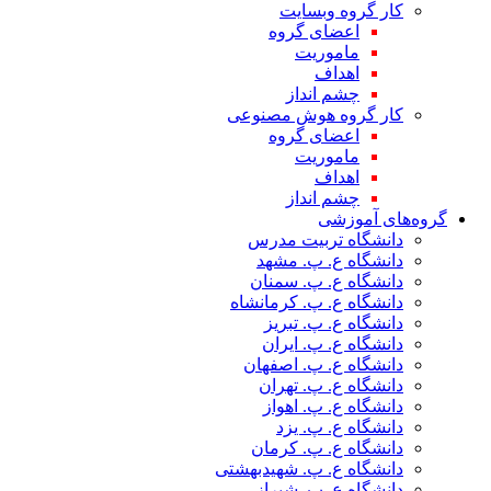
کار گروه وبسایت
اعضای گروه
ماموریت
اهداف
چشم انداز
کار گروه هوش مصنوعی
اعضای گروه
ماموریت
اهداف
چشم انداز
گروه‌های آموزشی
دانشگاه تربیت مدرس
دانشگاه ع. پ. مشهد
دانشگاه ع. پ. سمنان
دانشگاه ع. پ. کرمانشاه
دانشگاه ع. پ. تبریز
دانشگاه ع. پ. ایران
دانشگاه ع. پ. اصفهان
دانشگاه ع. پ. تهران
دانشگاه ع. پ. اهواز
دانشگاه ع. پ. یزد
دانشگاه ع. پ. کرمان
دانشگاه ع. پ. شهید‌بهشتی
دانشگاه ع. پ. شیراز