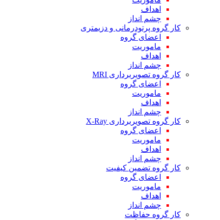
اهداف
چشم انداز
کار گروه پرتودرمانی و دزیمتری
اعضای گروه
ماموریت
اهداف
چشم انداز
کار گروه تصویربرداری MRI
اعضای گروه
ماموریت
اهداف
چشم انداز
کار گروه تصویربرداری X-Ray
اعضای گروه
ماموریت
اهداف
چشم انداز
کار گروه تضمین کیفیت
اعضای گروه
ماموریت
اهداف
چشم انداز
کار گروه حفاظت