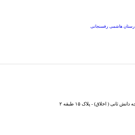
ارستان هاشمی رفسنجانی
نی ( اخلاق) - پلاک ۱۵ طبقه ۲