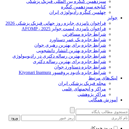
سیزدهمین کنگره بین المللی فیزیک پزشکی
کتابچه سیزدهمین کنگره
چهلمین کنگره رادیولوژی ایران
جوایز
فراخوان نامزدی جایزه روز جهانی فیزیک پزشکی 2026
فراخوان نامزدی لیست جوایز AFOMP - 2025
شرایط جایزه مسافرتی
شرایط جایزه یک عمر دستاورد
شرایط جایزه برای بهترین رهبری جوان
شرایط جایزه بهترین انتشار دانشجویی
شرایط جایزه بهترین رساله دکتری در رادیوبیولوژی
شرایط جایزه برای بهترین رساله دکتری
شرایط جایزه دستاورد جوان
شرایط جایزه یادبود پروفسور Kiyonari Inamura
لینک‌های مرتبط
مجله فیزیک پزشکی ایران
مراکز و انجمنهای علمی
مراکز پژوهشی
آموزش همگانی
ورود خودکار