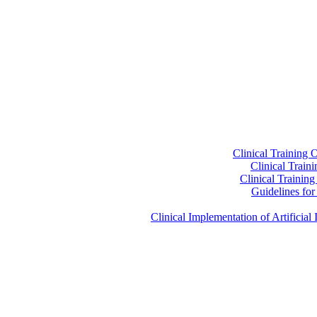
Clinical Training 
Clinical Train
Clinical Trainin
Guidelines for 
Clinical Implementation of Artificia