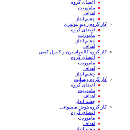
اعضای گروه
ماموریت
اهداف
چشم انداز
کار گروه رادیو بیولوژی
اعضای گروه
مآموریت
چشم انداز
اهداف
کار گروه کالیبراسیون و کنترل کیفی
اعضای گروه
ماموریت
اهداف
چشم انداز
کار گروه وبسایت
اعضای گروه
ماموریت
اهداف
چشم انداز
کار گروه هوش مصنوعی
اعضای گروه
ماموریت
اهداف
چشم انداز