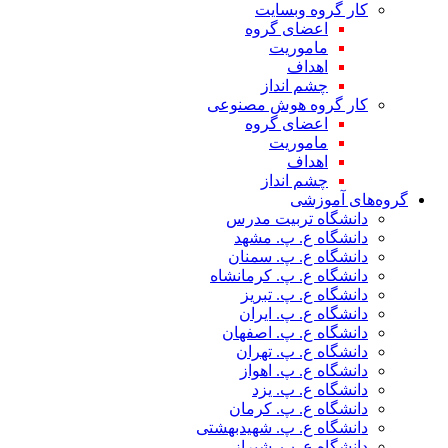
کار گروه وبسایت
اعضای گروه
ماموریت
اهداف
چشم انداز
کار گروه هوش مصنوعی
اعضای گروه
ماموریت
اهداف
چشم انداز
گروه‌های آموزشی
دانشگاه تربیت مدرس
دانشگاه ع. پ. مشهد
دانشگاه ع. پ. سمنان
دانشگاه ع. پ. کرمانشاه
دانشگاه ع. پ. تبریز
دانشگاه ع. پ. ایران
دانشگاه ع. پ. اصفهان
دانشگاه ع. پ. تهران
دانشگاه ع. پ. اهواز
دانشگاه ع. پ. یزد
دانشگاه ع. پ. کرمان
دانشگاه ع. پ. شهید‌بهشتی
دانشگاه ع. پ. شیراز