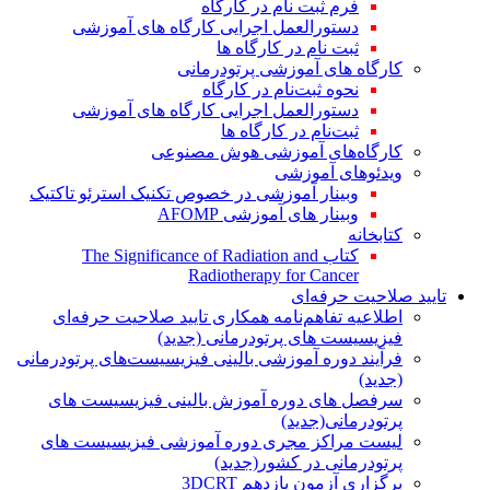
فرم ثبت نام در کارگاه
دستورالعمل اجرایی کارگاه های آموزشی
ثبت نام در کارگاه ها
کارگاه های آموزشی پرتودرمانی
نحوه ثبت‌نام در کارگاه
دستورالعمل اجرایی کارگاه های آموزشی
ثبت‌نام در کارگاه ها
کارگاه‌های آموزشی هوش مصنوعی
ویدئوهای آموزشی
وبینار آموزشی در خصوص تکنیک استرئو تاکتیک
وبینار های آموزشی AFOMP
کتابخانه
کتاب The Significance of Radiation and
Radiotherapy for Cancer
تایید صلاحیت حرفه‌ای
اطلاعیه تفاهم‌نامه همکاری تایید صلاحیت حرفه‌ای
فیزیسیست های پرتودرمانی (جدید)
فرآیند دوره آموزشی بالینی فیزیسیست‌های پرتودرمانی
(جدید)
سرفصل های دوره آموزش بالینی فیزیسیست های
پرتودرمانی(جدید)
لیست مراکز مجری دوره آموزشی فیزیسیست های
پرتودرمانی در کشور(جدید)
برگزاری آزمون یازدهم 3DCRT