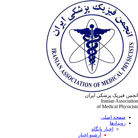
جمن فیزیک پزشکی ایران
Iranian Associati
of Medical Physicis
صفحه اصلی
رویدادها
اخبار پایگاه
آرشیو اخبار