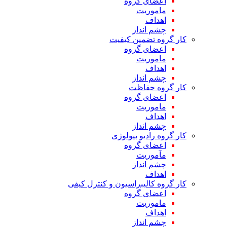
اعضای گروه
ماموریت
اهداف
چشم انداز
کار گروه تضمین کیفیت
اعضای گروه
ماموریت
اهداف
چشم انداز
کار گروه حفاظت
اعضای گروه
ماموریت
اهداف
چشم انداز
کار گروه رادیو بیولوژی
اعضای گروه
مآموریت
چشم انداز
اهداف
کار گروه کالیبراسیون و کنترل کیفی
اعضای گروه
ماموریت
اهداف
چشم انداز