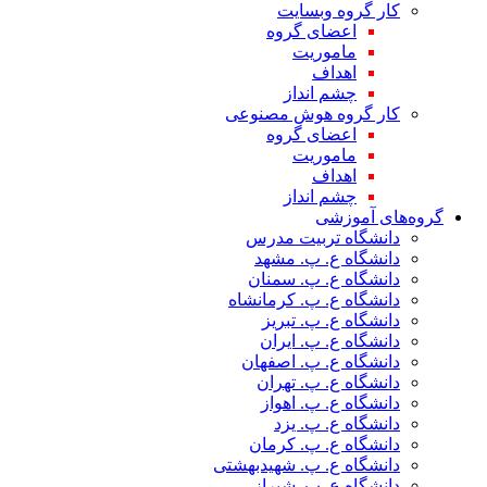
کار گروه وبسایت
اعضای گروه
ماموریت
اهداف
چشم انداز
کار گروه هوش مصنوعی
اعضای گروه
ماموریت
اهداف
چشم انداز
گروه‌های آموزشی
دانشگاه تربیت مدرس
دانشگاه ع. پ. مشهد
دانشگاه ع. پ. سمنان
دانشگاه ع. پ. کرمانشاه
دانشگاه ع. پ. تبریز
دانشگاه ع. پ. ایران
دانشگاه ع. پ. اصفهان
دانشگاه ع. پ. تهران
دانشگاه ع. پ. اهواز
دانشگاه ع. پ. یزد
دانشگاه ع. پ. کرمان
دانشگاه ع. پ. شهید‌بهشتی
دانشگاه ع. پ. شیراز