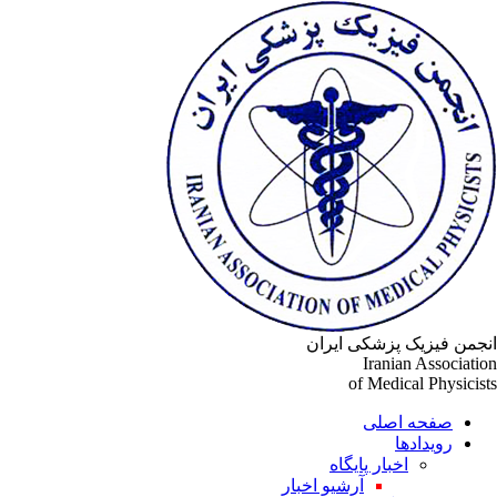
جمن فیزیک پزشکی ایران
Iranian Associati
of Medical Physicis
صفحه اصلی
رویدادها
اخبار پایگاه
آرشیو اخبار