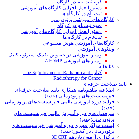
فرم ثبت نام در کارگاه
دستورالعمل اجرایی کارگاه های آموزشی
ثبت نام در کارگاه ها
کارگاه های آموزشی پرتودرمانی
نحوه ثبت‌نام در کارگاه
دستورالعمل اجرایی کارگاه های آموزشی
ثبت‌نام در کارگاه ها
کارگاه‌های آموزشی هوش مصنوعی
ویدئوهای آموزشی
وبینار آموزشی در خصوص تکنیک استرئو تاکتیک
وبینار های آموزشی AFOMP
کتابخانه
کتاب The Significance of Radiation and
Radiotherapy for Cancer
تایید صلاحیت حرفه‌ای
اطلاعیه تفاهم‌نامه همکاری تایید صلاحیت حرفه‌ای
فیزیسیست های پرتودرمانی (جدید)
فرآیند دوره آموزشی بالینی فیزیسیست‌های پرتودرمانی
(جدید)
سرفصل های دوره آموزش بالینی فیزیسیست های
پرتودرمانی(جدید)
لیست مراکز مجری دوره آموزشی فیزیسیست های
پرتودرمانی در کشور(جدید)
برگزاری آزمون یازدهم 3DCRT