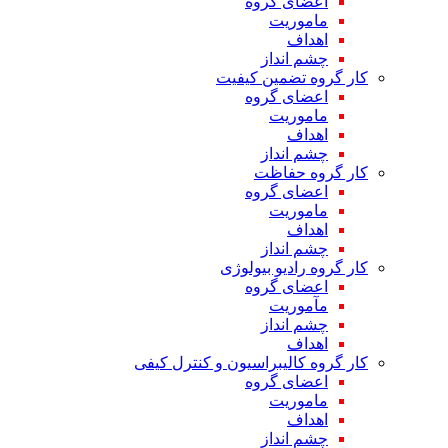
اعضای گروه
ماموریت
اهداف
چشم انداز
کار گروه تضمین کیفیت
اعضای گروه
ماموریت
اهداف
چشم انداز
کار گروه حفاظت
اعضای گروه
ماموریت
اهداف
چشم انداز
کار گروه رادیو بیولوژی
اعضای گروه
مآموریت
چشم انداز
اهداف
کار گروه کالیبراسیون و کنترل کیفی
اعضای گروه
ماموریت
اهداف
چشم انداز