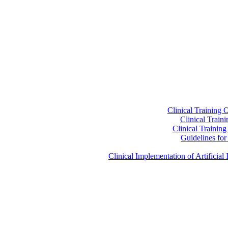
Clinical Training 
Clinical Train
Clinical Trainin
Guidelines for 
Clinical Implementation of Artificia