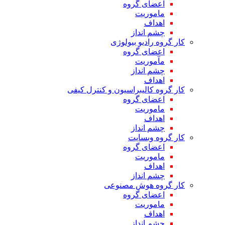
اعضای گروه
ماموریت
اهداف
چشم انداز
کار گروه رادیو بیولوژی
اعضای گروه
مآموریت
چشم انداز
اهداف
کار گروه کالیبراسیون و کنترل کیفی
اعضای گروه
ماموریت
اهداف
چشم انداز
کار گروه وبسایت
اعضای گروه
ماموریت
اهداف
چشم انداز
کار گروه هوش مصنوعی
اعضای گروه
ماموریت
اهداف
چشم انداز