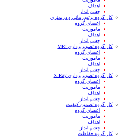
اهداف
چشم انداز
کار گروه پرتودرمانی و دزیمتری
اعضای گروه
ماموریت
اهداف
چشم انداز
کار گروه تصویربرداری MRI
اعضای گروه
ماموریت
اهداف
چشم انداز
کار گروه تصویربرداری X-Ray
اعضای گروه
ماموریت
اهداف
چشم انداز
کار گروه تضمین کیفیت
اعضای گروه
ماموریت
اهداف
چشم انداز
کار گروه حفاظت