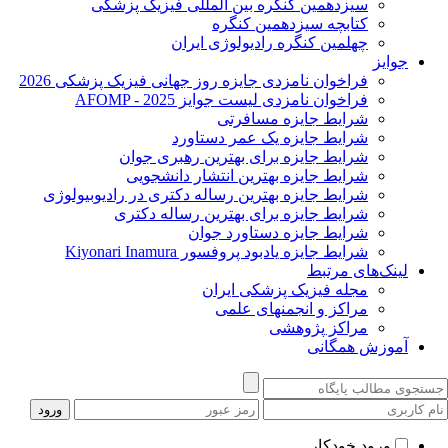
سیزدهمین کنگره بین المللی فیزیک پزشکی
کتابچه سیزدهمین کنگره
چهلمین کنگره رادیولوژی ایران
جوایز
فراخوان نامزدی جایزه روز جهانی فیزیک پزشکی 2026
فراخوان نامزدی لیست جوایز AFOMP - 2025
شرایط جایزه مسافرتی
شرایط جایزه یک عمر دستاورد
شرایط جایزه برای بهترین رهبری جوان
شرایط جایزه بهترین انتشار دانشجویی
شرایط جایزه بهترین رساله دکتری در رادیوبیولوژی
شرایط جایزه برای بهترین رساله دکتری
شرایط جایزه دستاورد جوان
شرایط جایزه یادبود پروفسور Kiyonari Inamura
لینک‌های مرتبط
مجله فیزیک پزشکی ایران
مراکز و انجمنهای علمی
مراکز پژوهشی
آموزش همگانی
ورود خودکار