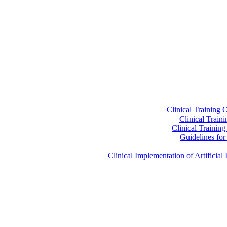
Clinical Training 
Clinical Train
Clinical Trainin
Guidelines for 
Clinical Implementation of Artificia