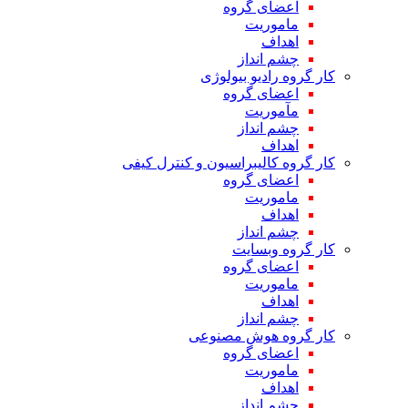
اعضای گروه
ماموریت
اهداف
چشم انداز
کار گروه رادیو بیولوژی
اعضای گروه
مآموریت
چشم انداز
اهداف
کار گروه کالیبراسیون و کنترل کیفی
اعضای گروه
ماموریت
اهداف
چشم انداز
کار گروه وبسایت
اعضای گروه
ماموریت
اهداف
چشم انداز
کار گروه هوش مصنوعی
اعضای گروه
ماموریت
اهداف
چشم انداز