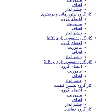
اهداف
چشم انداز
کار گروه پرتودرمانی و دزیمتری
اعضای گروه
ماموریت
اهداف
چشم انداز
کار گروه تصویربرداری MRI
اعضای گروه
ماموریت
اهداف
چشم انداز
کار گروه تصویربرداری X-Ray
اعضای گروه
ماموریت
اهداف
چشم انداز
کار گروه تضمین کیفیت
اعضای گروه
ماموریت
اهداف
چشم انداز
کار گروه حفاظت