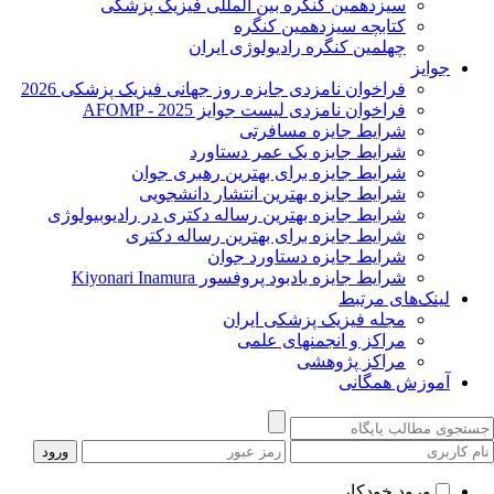
سیزدهمین کنگره بین المللی فیزیک پزشکی
کتابچه سیزدهمین کنگره
چهلمین کنگره رادیولوژی ایران
جوایز
فراخوان نامزدی جایزه روز جهانی فیزیک پزشکی 2026
فراخوان نامزدی لیست جوایز AFOMP - 2025
شرایط جایزه مسافرتی
شرایط جایزه یک عمر دستاورد
شرایط جایزه برای بهترین رهبری جوان
شرایط جایزه بهترین انتشار دانشجویی
شرایط جایزه بهترین رساله دکتری در رادیوبیولوژی
شرایط جایزه برای بهترین رساله دکتری
شرایط جایزه دستاورد جوان
شرایط جایزه یادبود پروفسور Kiyonari Inamura
لینک‌های مرتبط
مجله فیزیک پزشکی ایران
مراکز و انجمنهای علمی
مراکز پژوهشی
آموزش همگانی
ورود خودکار