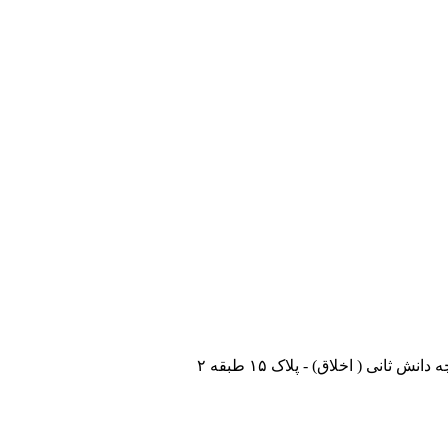
نی ( اخلاق) - پلاک ۱۵ طبقه ۲