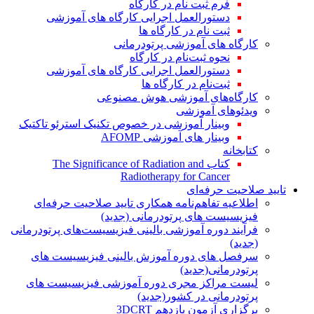
فرم ثبت نام در کارگاه
دستورالعمل اجرایی کارگاه های آموزشی
ثبت نام در کارگاه ها
کارگاه های آموزشی پرتودرمانی
نحوه ثبت‌نام در کارگاه
دستورالعمل اجرایی کارگاه های آموزشی
ثبت‌نام در کارگاه ها
کارگاه‌های آموزشی هوش مصنوعی
ویدئوهای آموزشی
وبینار آموزشی در خصوص تکنیک استرئو تاکتیک
وبینار های آموزشی AFOMP
کتابخانه
کتاب The Significance of Radiation and
Radiotherapy for Cancer
تایید صلاحیت حرفه‌ای
اطلاعیه تفاهم‌نامه همکاری تایید صلاحیت حرفه‌ای
فیزیسیست های پرتودرمانی (جدید)
فرآیند دوره آموزشی بالینی فیزیسیست‌های پرتودرمانی
(جدید)
سرفصل های دوره آموزش بالینی فیزیسیست های
پرتودرمانی(جدید)
لیست مراکز مجری دوره آموزشی فیزیسیست های
پرتودرمانی در کشور(جدید)
برگزاری آزمون یازدهم 3DCRT