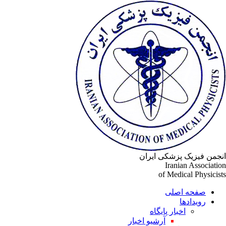
جمن فیزیک پزشکی ایران
Iranian Associati
of Medical Physicis
صفحه اصلی
رویدادها
اخبار پایگاه
آرشیو اخبار