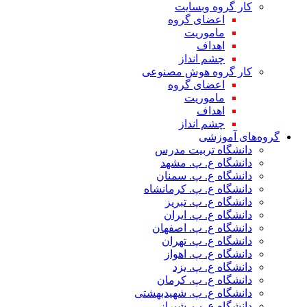
کار گروه وبسایت
اعضای گروه
ماموریت
اهداف
چشم انداز
کار گروه هوش مصنوعی
اعضای گروه
ماموریت
اهداف
چشم انداز
گروه‌های آموزشی
دانشگاه تربیت مدرس
دانشگاه ع. پ. مشهد
دانشگاه ع. پ. سمنان
دانشگاه ع. پ. کرمانشاه
دانشگاه ع. پ. تبریز
دانشگاه ع. پ. ایران
دانشگاه ع. پ. اصفهان
دانشگاه ع. پ. تهران
دانشگاه ع. پ. اهواز
دانشگاه ع. پ. یزد
دانشگاه ع. پ. کرمان
دانشگاه ع. پ. شهید‌بهشتی
دانشگاه ع. پ. شیراز