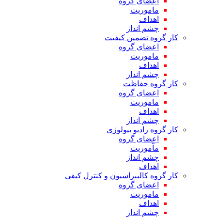
اعضای گروه
ماموریت
اهداف
چشم انداز
کار گروه تضمین کیفیت
اعضای گروه
ماموریت
اهداف
چشم انداز
کار گروه حفاظت
اعضای گروه
ماموریت
اهداف
چشم انداز
کار گروه رادیو بیولوژی
اعضای گروه
مآموریت
چشم انداز
اهداف
کار گروه کالیبراسیون و کنترل کیفی
اعضای گروه
ماموریت
اهداف
چشم انداز