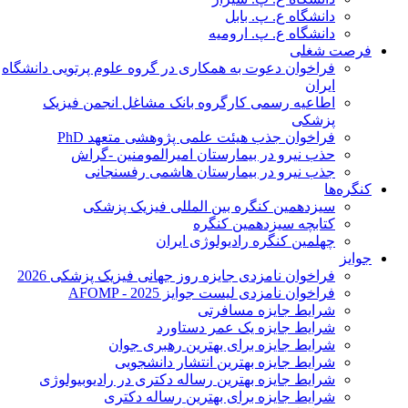
دانشگاه ع. پ. بابل
دانشگاه ع. پ. ارومیه
فرصت شغلی
فراخوان دعوت به همکاری در گروه علوم پرتویی دانشگاه
ایران
اطاعیه رسمی کارگروه بانک مشاغل انجمن فیزیک
پزشکی
فراخوان جذب هیئت علمی پژوهشی متعهد PhD
حذب نیرو در بیمارستان امیرالمومنین -گراش
جذب نیرو در بیمارستان هاشمی رفسنجانی
کنگره‌ها
سیزدهمین کنگره بین المللی فیزیک پزشکی
کتابچه سیزدهمین کنگره
چهلمین کنگره رادیولوژی ایران
جوایز
فراخوان نامزدی جایزه روز جهانی فیزیک پزشکی 2026
فراخوان نامزدی لیست جوایز AFOMP - 2025
شرایط جایزه مسافرتی
شرایط جایزه یک عمر دستاورد
شرایط جایزه برای بهترین رهبری جوان
شرایط جایزه بهترین انتشار دانشجویی
شرایط جایزه بهترین رساله دکتری در رادیوبیولوژی
شرایط جایزه برای بهترین رساله دکتری