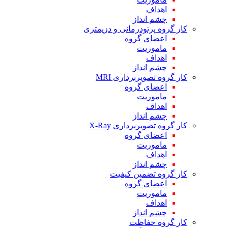
اهداف
چشم انداز
کار گروه پرتودرمانی و دزیمتری
اعضای گروه
ماموریت
اهداف
چشم انداز
کار گروه تصویربرداری MRI
اعضای گروه
ماموریت
اهداف
چشم انداز
کار گروه تصویربرداری X-Ray
اعضای گروه
ماموریت
اهداف
چشم انداز
کار گروه تضمین کیفیت
اعضای گروه
ماموریت
اهداف
چشم انداز
کار گروه حفاظت