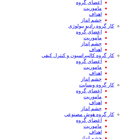
اعضای گروه
ماموریت
اهداف
چشم انداز
کار گروه رادیو بیولوژی
اعضای گروه
مآموریت
چشم انداز
اهداف
کار گروه کالیبراسیون و کنترل کیفی
اعضای گروه
ماموریت
اهداف
چشم انداز
کار گروه وبسایت
اعضای گروه
ماموریت
اهداف
چشم انداز
کار گروه هوش مصنوعی
اعضای گروه
ماموریت
اهداف
چشم انداز