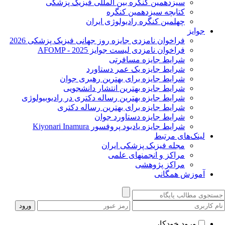
سیزدهمین کنگره بین المللی فیزیک پزشکی
کتابچه سیزدهمین کنگره
چهلمین کنگره رادیولوژی ایران
جوایز
فراخوان نامزدی جایزه روز جهانی فیزیک پزشکی 2026
فراخوان نامزدی لیست جوایز AFOMP - 2025
شرایط جایزه مسافرتی
شرایط جایزه یک عمر دستاورد
شرایط جایزه برای بهترین رهبری جوان
شرایط جایزه بهترین انتشار دانشجویی
شرایط جایزه بهترین رساله دکتری در رادیوبیولوژی
شرایط جایزه برای بهترین رساله دکتری
شرایط جایزه دستاورد جوان
شرایط جایزه یادبود پروفسور Kiyonari Inamura
لینک‌های مرتبط
مجله فیزیک پزشکی ایران
مراکز و انجمنهای علمی
مراکز پژوهشی
آموزش همگانی
ورود خودکار