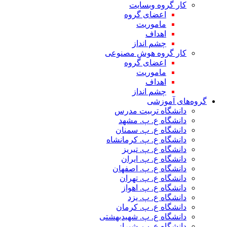
کار گروه وبسایت
اعضای گروه
ماموریت
اهداف
چشم انداز
کار گروه هوش مصنوعی
اعضای گروه
ماموریت
اهداف
چشم انداز
گروه‌های آموزشی
دانشگاه تربیت مدرس
دانشگاه ع. پ. مشهد
دانشگاه ع. پ. سمنان
دانشگاه ع. پ. کرمانشاه
دانشگاه ع. پ. تبریز
دانشگاه ع. پ. ایران
دانشگاه ع. پ. اصفهان
دانشگاه ع. پ. تهران
دانشگاه ع. پ. اهواز
دانشگاه ع. پ. یزد
دانشگاه ع. پ. کرمان
دانشگاه ع. پ. شهید‌بهشتی
دانشگاه ع. پ. شیراز