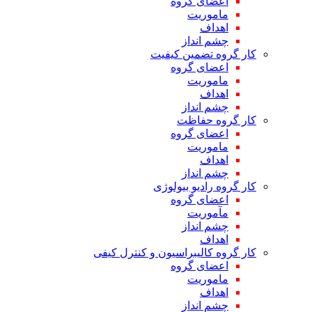
اعضای گروه
ماموریت
اهداف
چشم انداز
کار گروه تضمین کیفیت
اعضای گروه
ماموریت
اهداف
چشم انداز
کار گروه حفاظت
اعضای گروه
ماموریت
اهداف
چشم انداز
کار گروه رادیو بیولوژی
اعضای گروه
مآموریت
چشم انداز
اهداف
کار گروه کالیبراسیون و کنترل کیفی
اعضای گروه
ماموریت
اهداف
چشم انداز