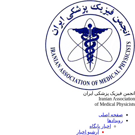
جمن فیزیک پزشکی ایران
Iranian Associati
of Medical Physicis
صفحه اصلی
رویدادها
اخبار پایگاه
آرشیو اخبار