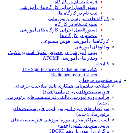
فرم ثبت نام در کارگاه
دستورالعمل اجرایی کارگاه های آموزشی
ثبت نام در کارگاه ها
کارگاه های آموزشی پرتودرمانی
نحوه ثبت‌نام در کارگاه
دستورالعمل اجرایی کارگاه های آموزشی
ثبت‌نام در کارگاه ها
کارگاه‌های آموزشی هوش مصنوعی
ویدئوهای آموزشی
وبینار آموزشی در خصوص تکنیک استرئو تاکتیک
وبینار های آموزشی AFOMP
کتابخانه
کتاب The Significance of Radiation and
Radiotherapy for Cancer
تایید صلاحیت حرفه‌ای
اطلاعیه تفاهم‌نامه همکاری تایید صلاحیت حرفه‌ای
فیزیسیست های پرتودرمانی (جدید)
فرآیند دوره آموزشی بالینی فیزیسیست‌های پرتودرمانی
(جدید)
سرفصل های دوره آموزش بالینی فیزیسیست های
پرتودرمانی(جدید)
لیست مراکز مجری دوره آموزشی فیزیسیست های
پرتودرمانی در کشور(جدید)
برگزاری آزمون یازدهم 3DCRT