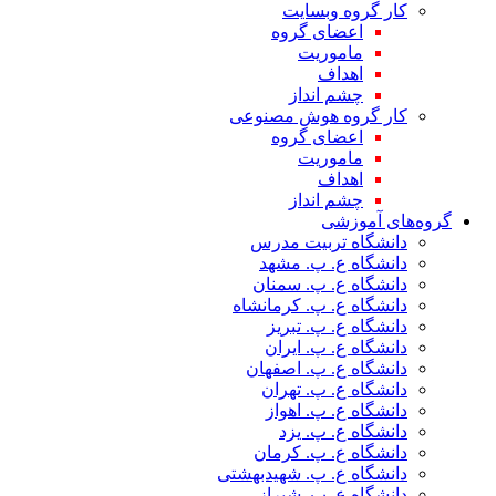
کار گروه وبسایت
اعضای گروه
ماموریت
اهداف
چشم انداز
کار گروه هوش مصنوعی
اعضای گروه
ماموریت
اهداف
چشم انداز
گروه‌های آموزشی
دانشگاه تربیت مدرس
دانشگاه ع. پ. مشهد
دانشگاه ع. پ. سمنان
دانشگاه ع. پ. کرمانشاه
دانشگاه ع. پ. تبریز
دانشگاه ع. پ. ایران
دانشگاه ع. پ. اصفهان
دانشگاه ع. پ. تهران
دانشگاه ع. پ. اهواز
دانشگاه ع. پ. یزد
دانشگاه ع. پ. کرمان
دانشگاه ع. پ. شهید‌بهشتی
دانشگاه ع. پ. شیراز