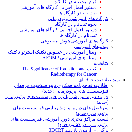
فرم ثبت نام در کارگاه
دستورالعمل اجرایی کارگاه های آموزشی
ثبت نام در کارگاه ها
کارگاه های آموزشی پرتودرمانی
نحوه ثبت‌نام در کارگاه
دستورالعمل اجرایی کارگاه های آموزشی
ثبت‌نام در کارگاه ها
کارگاه‌های آموزشی هوش مصنوعی
ویدئوهای آموزشی
وبینار آموزشی در خصوص تکنیک استرئو تاکتیک
وبینار های آموزشی AFOMP
کتابخانه
کتاب The Significance of Radiation and
Radiotherapy for Cancer
تایید صلاحیت حرفه‌ای
اطلاعیه تفاهم‌نامه همکاری تایید صلاحیت حرفه‌ای
فیزیسیست های پرتودرمانی (جدید)
فرآیند دوره آموزشی بالینی فیزیسیست‌های پرتودرمانی
(جدید)
سرفصل های دوره آموزش بالینی فیزیسیست های
پرتودرمانی(جدید)
لیست مراکز مجری دوره آموزشی فیزیسیست های
پرتودرمانی در کشور(جدید)
برگزاری آزمون یازدهم 3DCRT