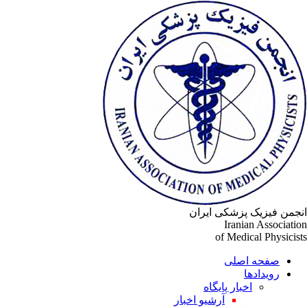
جمن فیزیک پزشکی ایران
Iranian Associati
of Medical Physicis
صفحه اصلی
رویدادها
اخبار پایگاه
آرشیو اخبار