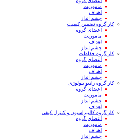
اعضای گروه
ماموریت
اهداف
چشم انداز
کار گروه تضمین کیفیت
اعضای گروه
ماموریت
اهداف
چشم انداز
کار گروه حفاظت
اعضای گروه
ماموریت
اهداف
چشم انداز
کار گروه رادیو بیولوژی
اعضای گروه
مآموریت
چشم انداز
اهداف
کار گروه کالیبراسیون و کنترل کیفی
اعضای گروه
ماموریت
اهداف
چشم انداز