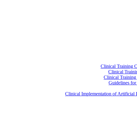
Clinical Training 
Clinical Train
Clinical Trainin
Guidelines for 
Clinical Implementation of Artificia