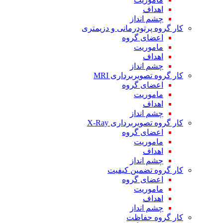
اهداف
چشم انداز
کار گروه پرتودرمانی و دزیمتری
اعضای گروه
ماموریت
اهداف
چشم انداز
کار گروه تصویربرداری MRI
اعضای گروه
ماموریت
اهداف
چشم انداز
کار گروه تصویربرداری X-Ray
اعضای گروه
ماموریت
اهداف
چشم انداز
کار گروه تضمین کیفیت
اعضای گروه
ماموریت
اهداف
چشم انداز
کار گروه حفاظت