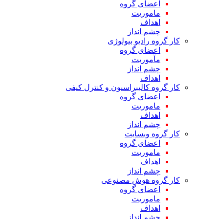
اعضای گروه
ماموریت
اهداف
چشم انداز
کار گروه رادیو بیولوژی
اعضای گروه
مآموریت
چشم انداز
اهداف
کار گروه کالیبراسیون و کنترل کیفی
اعضای گروه
ماموریت
اهداف
چشم انداز
کار گروه وبسایت
اعضای گروه
ماموریت
اهداف
چشم انداز
کار گروه هوش مصنوعی
اعضای گروه
ماموریت
اهداف
چشم انداز