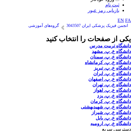
ثبت نام
بازیابی رمز عبور
EN
FA
انجمن فیزیک پزشکی ایران 3043507
گروه‌های آموزشی
یکی از صفحات را انتخاب کنید
دانشگاه تربیت مدرس
دانشگاه ع. پ. مشهد
دانشگاه ع. پ. سمنان
دانشگاه ع. پ. کرمانشاه
دانشگاه ع. پ. تبریز
دانشگاه ع. پ. ایران
دانشگاه ع. پ. اصفهان
دانشگاه ع. پ. تهران
دانشگاه ع. پ. اهواز
دانشگاه ع. پ. یزد
دانشگاه ع. پ. کرمان
دانشگاه ع. پ. شهید‌بهشتی
دانشگاه ع. پ. شیراز
دانشگاه ع. پ. بابل
دانشگاه ع. پ. ارومیه
دسترسی سریع