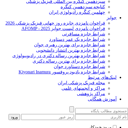
سیزدهمین کنگره بین المللی فیزیک پزشکی
کتابچه سیزدهمین کنگره
چهلمین کنگره رادیولوژی ایران
جوایز
فراخوان نامزدی جایزه روز جهانی فیزیک پزشکی 2026
فراخوان نامزدی لیست جوایز AFOMP - 2025
شرایط جایزه مسافرتی
شرایط جایزه یک عمر دستاورد
شرایط جایزه برای بهترین رهبری جوان
شرایط جایزه بهترین انتشار دانشجویی
شرایط جایزه بهترین رساله دکتری در رادیوبیولوژی
شرایط جایزه برای بهترین رساله دکتری
شرایط جایزه دستاورد جوان
شرایط جایزه یادبود پروفسور Kiyonari Inamura
لینک‌های مرتبط
مجله فیزیک پزشکی ایران
مراکز و انجمنهای علمی
مراکز پژوهشی
آموزش همگانی
ورود خودکار