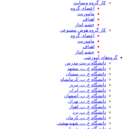
کار گروه وبسایت
اعضای گروه
ماموریت
اهداف
چشم انداز
کار گروه هوش مصنوعی
اعضای گروه
ماموریت
اهداف
چشم انداز
گروه‌های آموزشی
دانشگاه تربیت مدرس
دانشگاه ع. پ. مشهد
دانشگاه ع. پ. سمنان
دانشگاه ع. پ. کرمانشاه
دانشگاه ع. پ. تبریز
دانشگاه ع. پ. ایران
دانشگاه ع. پ. اصفهان
دانشگاه ع. پ. تهران
دانشگاه ع. پ. اهواز
دانشگاه ع. پ. یزد
دانشگاه ع. پ. کرمان
دانشگاه ع. پ. شهید‌بهشتی
دانشگاه ع. پ. شیراز