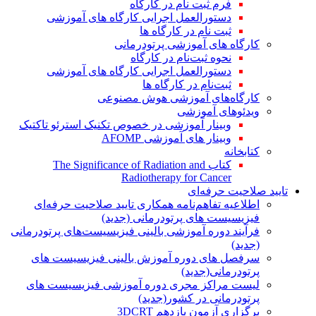
فرم ثبت نام در کارگاه
دستورالعمل اجرایی کارگاه های آموزشی
ثبت نام در کارگاه ها
کارگاه های آموزشی پرتودرمانی
نحوه ثبت‌نام در کارگاه
دستورالعمل اجرایی کارگاه های آموزشی
ثبت‌نام در کارگاه ها
کارگاه‌های آموزشی هوش مصنوعی
ویدئوهای آموزشی
وبینار آموزشی در خصوص تکنیک استرئو تاکتیک
وبینار های آموزشی AFOMP
کتابخانه
کتاب The Significance of Radiation and
Radiotherapy for Cancer
تایید صلاحیت حرفه‌ای
اطلاعیه تفاهم‌نامه همکاری تایید صلاحیت حرفه‌ای
فیزیسیست های پرتودرمانی (جدید)
فرآیند دوره آموزشی بالینی فیزیسیست‌های پرتودرمانی
(جدید)
سرفصل های دوره آموزش بالینی فیزیسیست های
پرتودرمانی(جدید)
لیست مراکز مجری دوره آموزشی فیزیسیست های
پرتودرمانی در کشور(جدید)
برگزاری آزمون یازدهم 3DCRT