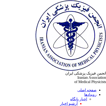
جمن فیزیک پزشکی ایران
Iranian Associati
of Medical Physicis
صفحه اصلی
رویدادها
اخبار پایگاه
آرشیو اخبار