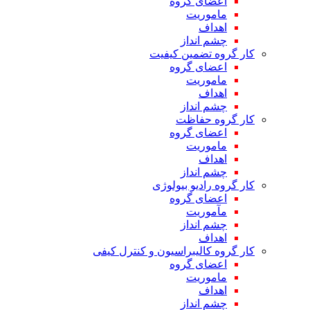
اعضای گروه
ماموریت
اهداف
چشم انداز
کار گروه تضمین کیفیت
اعضای گروه
ماموریت
اهداف
چشم انداز
کار گروه حفاظت
اعضای گروه
ماموریت
اهداف
چشم انداز
کار گروه رادیو بیولوژی
اعضای گروه
مآموریت
چشم انداز
اهداف
کار گروه کالیبراسیون و کنترل کیفی
اعضای گروه
ماموریت
اهداف
چشم انداز