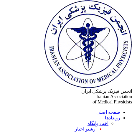
جمن فیزیک پزشکی ایران
Iranian Associati
of Medical Physicis
صفحه اصلی
رویدادها
اخبار پایگاه
آرشیو اخبار