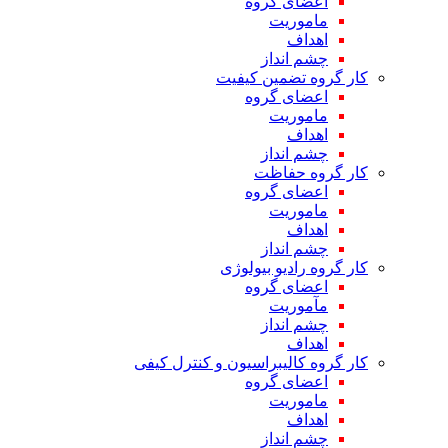
اعضای گروه
ماموریت
اهداف
چشم انداز
کار گروه تضمین کیفیت
اعضای گروه
ماموریت
اهداف
چشم انداز
کار گروه حفاظت
اعضای گروه
ماموریت
اهداف
چشم انداز
کار گروه رادیو بیولوژی
اعضای گروه
مآموریت
چشم انداز
اهداف
کار گروه کالیبراسیون و کنترل کیفی
اعضای گروه
ماموریت
اهداف
چشم انداز