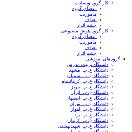
کار گروه وبسایت
اعضای گروه
ماموریت
اهداف
چشم انداز
کار گروه هوش مصنوعی
اعضای گروه
ماموریت
اهداف
چشم انداز
گروه‌های آموزشی
دانشگاه تربیت مدرس
دانشگاه ع. پ. مشهد
دانشگاه ع. پ. سمنان
دانشگاه ع. پ. کرمانشاه
دانشگاه ع. پ. تبریز
دانشگاه ع. پ. ایران
دانشگاه ع. پ. اصفهان
دانشگاه ع. پ. تهران
دانشگاه ع. پ. اهواز
دانشگاه ع. پ. یزد
دانشگاه ع. پ. کرمان
دانشگاه ع. پ. شهید‌بهشتی
دانشگاه ع. پ. شیراز