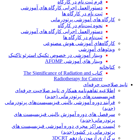
فرم ثبت نام در کارگاه
دستورالعمل اجرایی کارگاه های آموزشی
ثبت نام در کارگاه ها
کارگاه های آموزشی پرتودرمانی
نحوه ثبت‌نام در کارگاه
دستورالعمل اجرایی کارگاه های آموزشی
ثبت‌نام در کارگاه ها
کارگاه‌های آموزشی هوش مصنوعی
ویدئوهای آموزشی
وبینار آموزشی در خصوص تکنیک استرئو تاکتیک
وبینار های آموزشی AFOMP
کتابخانه
کتاب The Significance of Radiation and
Radiotherapy for Cancer
تایید صلاحیت حرفه‌ای
اطلاعیه تفاهم‌نامه همکاری تایید صلاحیت حرفه‌ای
فیزیسیست های پرتودرمانی (جدید)
فرآیند دوره آموزشی بالینی فیزیسیست‌های پرتودرمانی
(جدید)
سرفصل های دوره آموزش بالینی فیزیسیست های
پرتودرمانی(جدید)
لیست مراکز مجری دوره آموزشی فیزیسیست های
پرتودرمانی در کشور(جدید)
برگزاری آزمون یازدهم 3DCRT