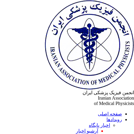
جمن فیزیک پزشکی ایران
Iranian Associati
of Medical Physicis
صفحه اصلی
رویدادها
اخبار پایگاه
آرشیو اخبار