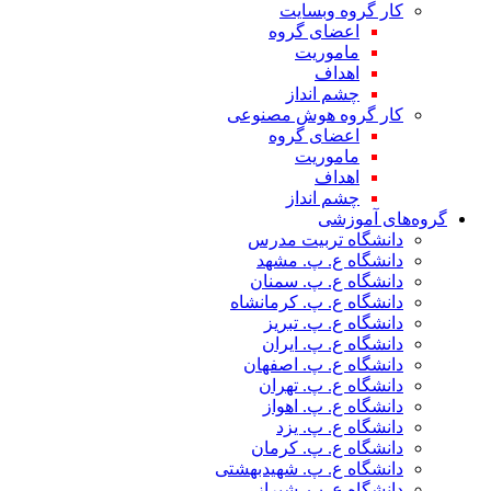
کار گروه وبسایت
اعضای گروه
ماموریت
اهداف
چشم انداز
کار گروه هوش مصنوعی
اعضای گروه
ماموریت
اهداف
چشم انداز
گروه‌های آموزشی
دانشگاه تربیت مدرس
دانشگاه ع. پ. مشهد
دانشگاه ع. پ. سمنان
دانشگاه ع. پ. کرمانشاه
دانشگاه ع. پ. تبریز
دانشگاه ع. پ. ایران
دانشگاه ع. پ. اصفهان
دانشگاه ع. پ. تهران
دانشگاه ع. پ. اهواز
دانشگاه ع. پ. یزد
دانشگاه ع. پ. کرمان
دانشگاه ع. پ. شهید‌بهشتی
دانشگاه ع. پ. شیراز