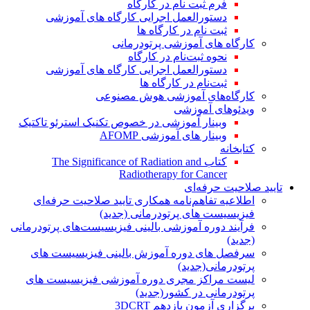
فرم ثبت نام در کارگاه
دستورالعمل اجرایی کارگاه های آموزشی
ثبت نام در کارگاه ها
کارگاه های آموزشی پرتودرمانی
نحوه ثبت‌نام در کارگاه
دستورالعمل اجرایی کارگاه های آموزشی
ثبت‌نام در کارگاه ها
کارگاه‌های آموزشی هوش مصنوعی
ویدئوهای آموزشی
وبینار آموزشی در خصوص تکنیک استرئو تاکتیک
وبینار های آموزشی AFOMP
کتابخانه
کتاب The Significance of Radiation and
Radiotherapy for Cancer
تایید صلاحیت حرفه‌ای
اطلاعیه تفاهم‌نامه همکاری تایید صلاحیت حرفه‌ای
فیزیسیست های پرتودرمانی (جدید)
فرآیند دوره آموزشی بالینی فیزیسیست‌های پرتودرمانی
(جدید)
سرفصل های دوره آموزش بالینی فیزیسیست های
پرتودرمانی(جدید)
لیست مراکز مجری دوره آموزشی فیزیسیست های
پرتودرمانی در کشور(جدید)
برگزاری آزمون یازدهم 3DCRT