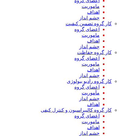
اعضای گروه
ماموریت
اهداف
چشم انداز
کار گروه تضمین کیفیت
اعضای گروه
ماموریت
اهداف
چشم انداز
کار گروه حفاظت
اعضای گروه
ماموریت
اهداف
چشم انداز
کار گروه رادیو بیولوژی
اعضای گروه
مآموریت
چشم انداز
اهداف
کار گروه کالیبراسیون و کنترل کیفی
اعضای گروه
ماموریت
اهداف
چشم انداز