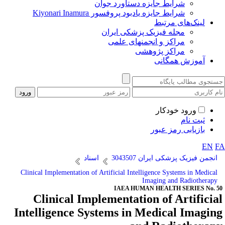
شرایط جایزه دستاورد جوان
شرایط جایزه یادبود پروفسور Kiyonari Inamura
لینک‌های مرتبط
مجله فیزیک پزشکی ایران
مراکز و انجمنهای علمی
مراکز پژوهشی
آموزش همگانی
ورود خودکار
ثبت نام
بازیابی رمز عبور
EN
F
انجمن فیزیک پزشکی ایران 3043507
اسناد
Clinical Implementation of Artificial Intelligence Systems in Medical
Imaging and Radiotherapy
IAEA HUMAN HEALTH SERIES No. 5
Clinical Implementation of Artificia
Intelligence Systems in Medical Imagin