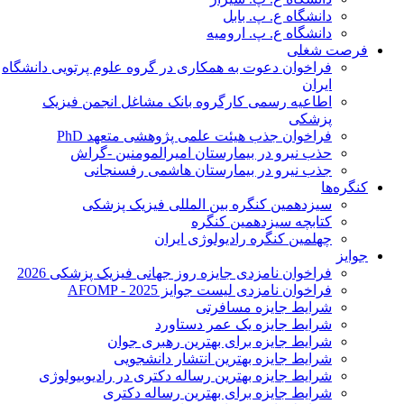
فراخوان دع
اطاع
فراخ
شرایط