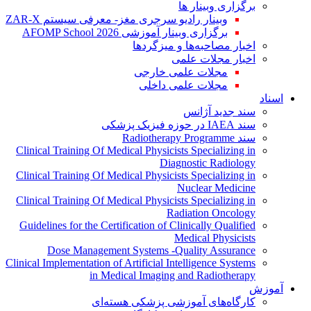
وبی
Clinical 
Clinical 
Clinical 
Guidelin
D
Clinical Im