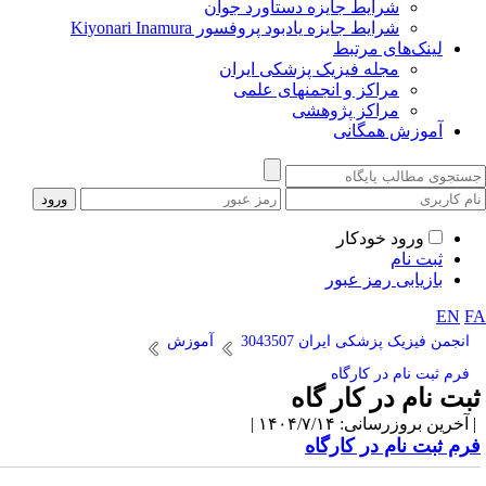
شرایط جایزه دستاورد جوان
شرایط جایزه یادبود پروفسور Kiyonari Inamura
لینک‌های مرتبط
مجله فیزیک پزشکی ایران
مراکز و انجمنهای علمی
مراکز پژوهشی
آموزش همگانی
ورود خودکار
ثبت نام
بازیابی رمز عبور
EN
F
انجمن فیزیک پزشکی ایران 3043507
آموزش
فرم ثبت نام در کارگاه
بت نام در کار گاه
آخرین بروزرسانی: ۱۴۰۴/۷/۱۴ |
رم ثبت نام در کارگاه