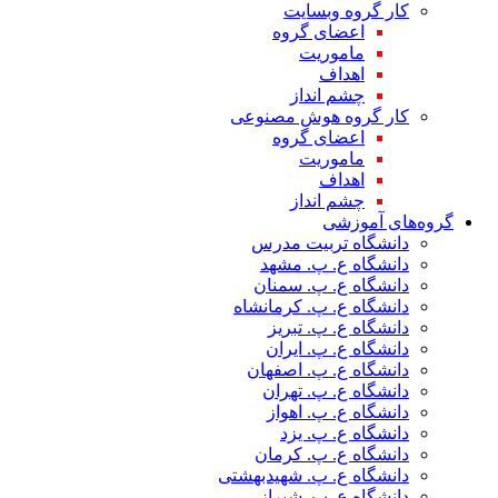
کار گروه وبسایت
اعضای گروه
ماموریت
اهداف
چشم انداز
کار گروه هوش مصنوعی
اعضای گروه
ماموریت
اهداف
چشم انداز
گروه‌های آموزشی
دانشگاه تربیت مدرس
دانشگاه ع. پ. مشهد
دانشگاه ع. پ. سمنان
دانشگاه ع. پ. کرمانشاه
دانشگاه ع. پ. تبریز
دانشگاه ع. پ. ایران
دانشگاه ع. پ. اصفهان
دانشگاه ع. پ. تهران
دانشگاه ع. پ. اهواز
دانشگاه ع. پ. یزد
دانشگاه ع. پ. کرمان
دانشگاه ع. پ. شهید‌بهشتی
دانشگاه ع. پ. شیراز