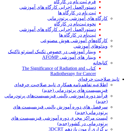
فرم ثبت نام در کارگاه
دستورالعمل اجرایی کارگاه های آموزشی
ثبت نام در کارگاه ها
کارگاه های آموزشی پرتودرمانی
نحوه ثبت‌نام در کارگاه
دستورالعمل اجرایی کارگاه های آموزشی
ثبت‌نام در کارگاه ها
کارگاه‌های آموزشی هوش مصنوعی
ویدئوهای آموزشی
وبینار آموزشی در خصوص تکنیک استرئو تاکتیک
وبینار های آموزشی AFOMP
کتابخانه
کتاب The Significance of Radiation and
Radiotherapy for Cancer
تایید صلاحیت حرفه‌ای
اطلاعیه تفاهم‌نامه همکاری تایید صلاحیت حرفه‌ای
فیزیسیست های پرتودرمانی (جدید)
فرآیند دوره آموزشی بالینی فیزیسیست‌های پرتودرمانی
(جدید)
سرفصل های دوره آموزش بالینی فیزیسیست های
پرتودرمانی(جدید)
لیست مراکز مجری دوره آموزشی فیزیسیست های
پرتودرمانی در کشور(جدید)
برگزاری آزمون یازدهم 3DCRT