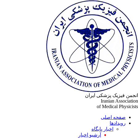
جمن فیزیک پزشکی ایران
Iranian Associati
of Medical Physicis
صفحه اصلی
رویدادها
اخبار پایگاه
آرشیو اخبار