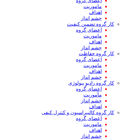
اعضای گروه
ماموریت
اهداف
چشم انداز
کار گروه تضمین کیفیت
اعضای گروه
ماموریت
اهداف
چشم انداز
کار گروه حفاظت
اعضای گروه
ماموریت
اهداف
چشم انداز
کار گروه رادیو بیولوژی
اعضای گروه
مآموریت
چشم انداز
اهداف
کار گروه کالیبراسیون و کنترل کیفی
اعضای گروه
ماموریت
اهداف
چشم انداز