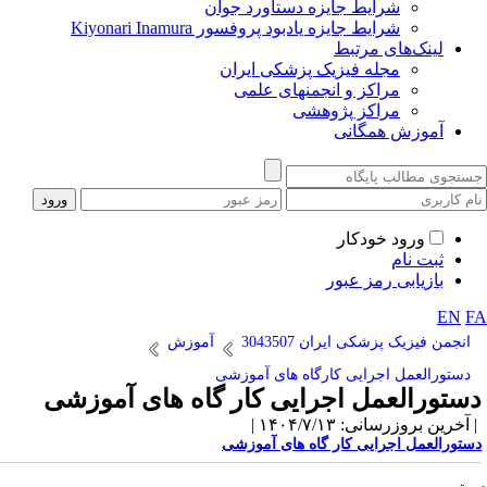
شرایط جایزه دستاورد جوان
شرایط جایزه یادبود پروفسور Kiyonari Inamura
لینک‌های مرتبط
مجله فیزیک پزشکی ایران
مراکز و انجمنهای علمی
مراکز پژوهشی
آموزش همگانی
ورود خودکار
ثبت نام
بازیابی رمز عبور
EN
F
انجمن فیزیک پزشکی ایران 3043507
آموزش
دستورالعمل اجرایی کارگاه های آموزشی
ستورالعمل اجرایی کار گاه های آموزشی
آخرین بروزرسانی: ۱۴۰۴/۷/۱۳ |
ستورالعمل اجرایی کار گاه های آموزشی