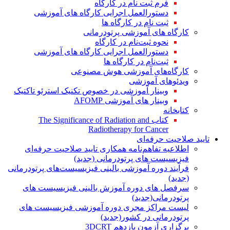
فرم ثبت نام در کارگاه
دستورالعمل اجرایی کارگاه های آموزشی
ثبت نام در کارگاه ها
کارگاه های آموزشی پرتودرمانی
نحوه ثبت‌نام در کارگاه
دستورالعمل اجرایی کارگاه های آموزشی
ثبت‌نام در کارگاه ها
کارگاه‌های آموزشی هوش مصنوعی
ویدئوهای آموزشی
وبینار آموزشی در خصوص تکنیک استرئو تاکتیک
وبینار های آموزشی AFOMP
کتابخانه
کتاب The Significance of Radiation and
Radiotherapy for Cancer
تایید صلاحیت حرفه‌ای
اطلاعیه تفاهم‌نامه همکاری تایید صلاحیت حرفه‌ای
فیزیسیست های پرتودرمانی (جدید)
فرآیند دوره آموزشی بالینی فیزیسیست‌های پرتودرمانی
(جدید)
سرفصل های دوره آموزش بالینی فیزیسیست های
پرتودرمانی(جدید)
لیست مراکز مجری دوره آموزشی فیزیسیست های
پرتودرمانی در کشور(جدید)
برگزاری آزمون یازدهم 3DCRT