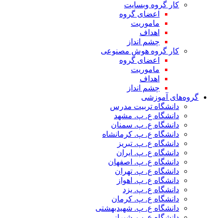
کار گروه وبسایت
اعضای گروه
ماموریت
اهداف
چشم انداز
کار گروه هوش مصنوعی
اعضای گروه
ماموریت
اهداف
چشم انداز
گروه‌های آموزشی
دانشگاه تربیت مدرس
دانشگاه ع. پ. مشهد
دانشگاه ع. پ. سمنان
دانشگاه ع. پ. کرمانشاه
دانشگاه ع. پ. تبریز
دانشگاه ع. پ. ایران
دانشگاه ع. پ. اصفهان
دانشگاه ع. پ. تهران
دانشگاه ع. پ. اهواز
دانشگاه ع. پ. یزد
دانشگاه ع. پ. کرمان
دانشگاه ع. پ. شهید‌بهشتی
دانشگاه ع. پ. شیراز