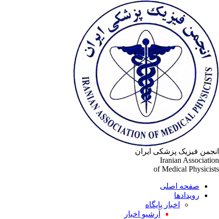
جمن فیزیک پزشکی ایران
Iranian Associati
of Medical Physicis
صفحه اصلی
رویدادها
اخبار پایگاه
آرشیو اخبار