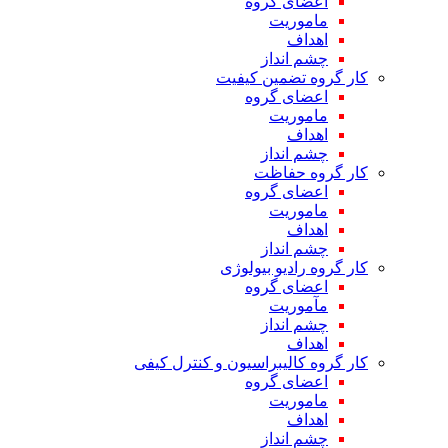
اعضای گروه
ماموریت
اهداف
چشم انداز
کار گروه تضمین کیفیت
اعضای گروه
ماموریت
اهداف
چشم انداز
کار گروه حفاظت
اعضای گروه
ماموریت
اهداف
چشم انداز
کار گروه رادیو بیولوژی
اعضای گروه
مآموریت
چشم انداز
اهداف
کار گروه کالیبراسیون و کنترل کیفی
اعضای گروه
ماموریت
اهداف
چشم انداز