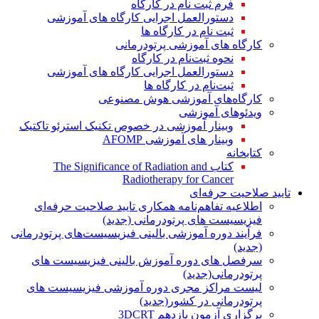
فرم ثبت نام در کارگاه
دستورالعمل اجرایی کارگاه های آموزشی
ثبت نام در کارگاه ها
کارگاه های آموزشی پرتودرمانی
نحوه ثبت‌نام در کارگاه
دستورالعمل اجرایی کارگاه های آموزشی
ثبت‌نام در کارگاه ها
کارگاه‌های آموزشی هوش مصنوعی
ویدئوهای آموزشی
وبینار آموزشی در خصوص تکنیک استرئو تاکتیک
وبینار های آموزشی AFOMP
کتابخانه
کتاب The Significance of Radiation and
Radiotherapy for Cancer
تایید صلاحیت حرفه‌ای
اطلاعیه تفاهم‌نامه همکاری تایید صلاحیت حرفه‌ای
فیزیسیست های پرتودرمانی (جدید)
فرآیند دوره آموزشی بالینی فیزیسیست‌های پرتودرمانی
(جدید)
سرفصل های دوره آموزش بالینی فیزیسیست های
پرتودرمانی(جدید)
لیست مراکز مجری دوره آموزشی فیزیسیست های
پرتودرمانی در کشور(جدید)
برگزاری آزمون یازدهم 3DCRT