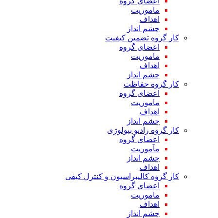
اعضای گروه
ماموریت
اهداف
چشم انداز
کار گروه تضمین کیفیت
اعضای گروه
ماموریت
اهداف
چشم انداز
کار گروه حفاظت
اعضای گروه
ماموریت
اهداف
چشم انداز
کار گروه رادیو بیولوژی
اعضای گروه
مآموریت
چشم انداز
اهداف
کار گروه کالیبراسیون و کنترل کیفی
اعضای گروه
ماموریت
اهداف
چشم انداز