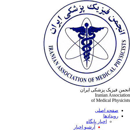
جمن فیزیک پزشکی ایران
Iranian Associati
of Medical Physicis
صفحه اصلی
رویدادها
اخبار پایگاه
آرشیو اخبار