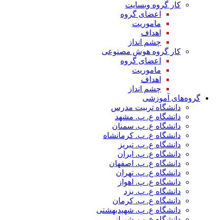
کار گروه وبسایت
اعضای گروه
ماموریت
اهداف
چشم انداز
کار گروه هوش مصنوعی
اعضای گروه
ماموریت
اهداف
چشم انداز
گروه‌های آموزشی
دانشگاه تربیت مدرس
دانشگاه ع. پ. مشهد
دانشگاه ع. پ. سمنان
دانشگاه ع. پ. کرمانشاه
دانشگاه ع. پ. تبریز
دانشگاه ع. پ. ایران
دانشگاه ع. پ. اصفهان
دانشگاه ع. پ. تهران
دانشگاه ع. پ. اهواز
دانشگاه ع. پ. یزد
دانشگاه ع. پ. کرمان
دانشگاه ع. پ. شهید‌بهشتی
دانشگاه ع. پ. شیراز