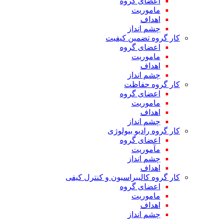
اعضای گروه
ماموریت
اهداف
چشم انداز
کار گروه تضمین کیفیت
اعضای گروه
ماموریت
اهداف
چشم انداز
کار گروه حفاظت
اعضای گروه
ماموریت
اهداف
چشم انداز
کار گروه رادیو بیولوژی
اعضای گروه
مآموریت
چشم انداز
اهداف
کار گروه کالیبراسیون و کنترل کیفی
اعضای گروه
ماموریت
اهداف
چشم انداز