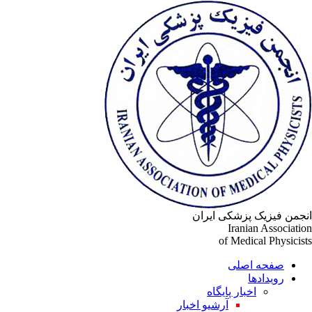
جمن فیزیک پزشکی ایران
Iranian Associati
of Medical Physicis
صفحه اصلی
رویدادها
اخبار پایگاه
آرشیو اخبار