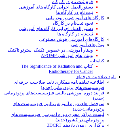
فرم ثبت نام در کارگاه
دستورالعمل اجرایی کارگاه های آموزشی
ثبت نام در کارگاه ها
کارگاه های آموزشی پرتودرمانی
نحوه ثبت‌نام در کارگاه
دستورالعمل اجرایی کارگاه های آموزشی
ثبت‌نام در کارگاه ها
کارگاه‌های آموزشی هوش مصنوعی
ویدئوهای آموزشی
وبینار آموزشی در خصوص تکنیک استرئو تاکتیک
وبینار های آموزشی AFOMP
کتابخانه
کتاب The Significance of Radiation and
Radiotherapy for Cancer
تایید صلاحیت حرفه‌ای
اطلاعیه تفاهم‌نامه همکاری تایید صلاحیت حرفه‌ای
فیزیسیست های پرتودرمانی (جدید)
فرآیند دوره آموزشی بالینی فیزیسیست‌های پرتودرمانی
(جدید)
سرفصل های دوره آموزش بالینی فیزیسیست های
پرتودرمانی(جدید)
لیست مراکز مجری دوره آموزشی فیزیسیست های
پرتودرمانی در کشور(جدید)
برگزاری آزمون یازدهم 3DCRT