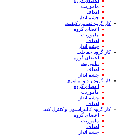
اعضای گروه
ماموریت
اهداف
چشم انداز
کار گروه تضمین کیفیت
اعضای گروه
ماموریت
اهداف
چشم انداز
کار گروه حفاظت
اعضای گروه
ماموریت
اهداف
چشم انداز
کار گروه رادیو بیولوژی
اعضای گروه
مآموریت
چشم انداز
اهداف
کار گروه کالیبراسیون و کنترل کیفی
اعضای گروه
ماموریت
اهداف
چشم انداز