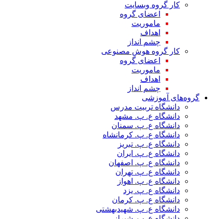
کار گروه وبسایت
اعضای گروه
ماموریت
اهداف
چشم انداز
کار گروه هوش مصنوعی
اعضای گروه
ماموریت
اهداف
چشم انداز
گروه‌های آموزشی
دانشگاه تربیت مدرس
دانشگاه ع. پ. مشهد
دانشگاه ع. پ. سمنان
دانشگاه ع. پ. کرمانشاه
دانشگاه ع. پ. تبریز
دانشگاه ع. پ. ایران
دانشگاه ع. پ. اصفهان
دانشگاه ع. پ. تهران
دانشگاه ع. پ. اهواز
دانشگاه ع. پ. یزد
دانشگاه ع. پ. کرمان
دانشگاه ع. پ. شهید‌بهشتی
دانشگاه ع. پ. شیراز