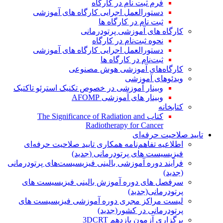
فرم ثبت نام در کارگاه
دستورالعمل اجرایی کارگاه های آموزشی
ثبت نام در کارگاه ها
کارگاه های آموزشی پرتودرمانی
نحوه ثبت‌نام در کارگاه
دستورالعمل اجرایی کارگاه های آموزشی
ثبت‌نام در کارگاه ها
کارگاه‌های آموزشی هوش مصنوعی
ویدئوهای آموزشی
وبینار آموزشی در خصوص تکنیک استرئو تاکتیک
وبینار های آموزشی AFOMP
کتابخانه
کتاب The Significance of Radiation and
Radiotherapy for Cancer
تایید صلاحیت حرفه‌ای
اطلاعیه تفاهم‌نامه همکاری تایید صلاحیت حرفه‌ای
فیزیسیست های پرتودرمانی (جدید)
فرآیند دوره آموزشی بالینی فیزیسیست‌های پرتودرمانی
(جدید)
سرفصل های دوره آموزش بالینی فیزیسیست های
پرتودرمانی(جدید)
لیست مراکز مجری دوره آموزشی فیزیسیست های
پرتودرمانی در کشور(جدید)
برگزاری آزمون یازدهم 3DCRT