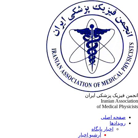
جمن فیزیک پزشکی ایران
Iranian Associati
of Medical Physicis
صفحه اصلی
رویدادها
اخبار پایگاه
آرشیو اخبار