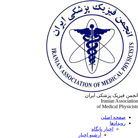
جمن فیزیک پزشکی ایران
Iranian Associati
of Medical Physicis
صفحه اصلی
رویدادها
اخبار پایگاه
آرشیو اخبار