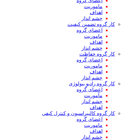
اعضای گروه
ماموریت
اهداف
چشم انداز
کار گروه تضمین کیفیت
اعضای گروه
ماموریت
اهداف
چشم انداز
کار گروه حفاظت
اعضای گروه
ماموریت
اهداف
چشم انداز
کار گروه رادیو بیولوژی
اعضای گروه
مآموریت
چشم انداز
اهداف
کار گروه کالیبراسیون و کنترل کیفی
اعضای گروه
ماموریت
اهداف
چشم انداز