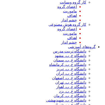
کار گروه وبسایت
اعضای گروه
ماموریت
اهداف
چشم انداز
کار گروه هوش مصنوعی
اعضای گروه
ماموریت
اهداف
چشم انداز
گروه‌های آموزشی
دانشگاه تربیت مدرس
دانشگاه ع. پ. مشهد
دانشگاه ع. پ. سمنان
دانشگاه ع. پ. کرمانشاه
دانشگاه ع. پ. تبریز
دانشگاه ع. پ. ایران
دانشگاه ع. پ. اصفهان
دانشگاه ع. پ. تهران
دانشگاه ع. پ. اهواز
دانشگاه ع. پ. یزد
دانشگاه ع. پ. کرمان
دانشگاه ع. پ. شهید‌بهشتی
دانشگاه ع. پ. شیراز