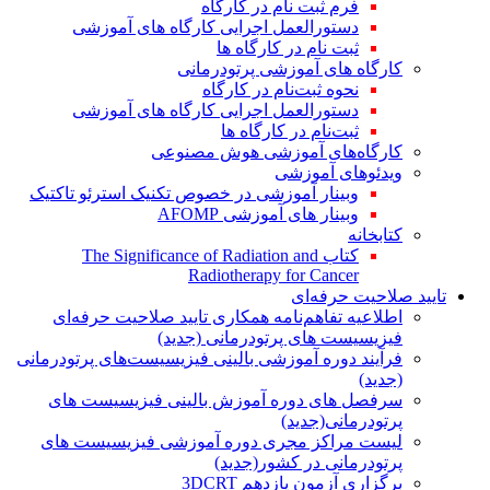
فرم ثبت نام در کارگاه
دستورالعمل اجرایی کارگاه های آموزشی
ثبت نام در کارگاه ها
کارگاه های آموزشی پرتودرمانی
نحوه ثبت‌نام در کارگاه
دستورالعمل اجرایی کارگاه های آموزشی
ثبت‌نام در کارگاه ها
کارگاه‌های آموزشی هوش مصنوعی
ویدئوهای آموزشی
وبینار آموزشی در خصوص تکنیک استرئو تاکتیک
وبینار های آموزشی AFOMP
کتابخانه
کتاب The Significance of Radiation and
Radiotherapy for Cancer
تایید صلاحیت حرفه‌ای
اطلاعیه تفاهم‌نامه همکاری تایید صلاحیت حرفه‌ای
فیزیسیست های پرتودرمانی (جدید)
فرآیند دوره آموزشی بالینی فیزیسیست‌های پرتودرمانی
(جدید)
سرفصل های دوره آموزش بالینی فیزیسیست های
پرتودرمانی(جدید)
لیست مراکز مجری دوره آموزشی فیزیسیست های
پرتودرمانی در کشور(جدید)
برگزاری آزمون یازدهم 3DCRT