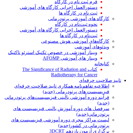
فرم ثبت نام در کارگاه
دستورالعمل اجرایی کارگاه های آموزشی
ثبت نام در کارگاه ها
کارگاه های آموزشی پرتودرمانی
نحوه ثبت‌نام در کارگاه
دستورالعمل اجرایی کارگاه های آموزشی
ثبت‌نام در کارگاه ها
کارگاه‌های آموزشی هوش مصنوعی
ویدئوهای آموزشی
وبینار آموزشی در خصوص تکنیک استرئو تاکتیک
وبینار های آموزشی AFOMP
کتابخانه
کتاب The Significance of Radiation and
Radiotherapy for Cancer
تایید صلاحیت حرفه‌ای
اطلاعیه تفاهم‌نامه همکاری تایید صلاحیت حرفه‌ای
فیزیسیست های پرتودرمانی (جدید)
فرآیند دوره آموزشی بالینی فیزیسیست‌های پرتودرمانی
(جدید)
سرفصل های دوره آموزش بالینی فیزیسیست های
پرتودرمانی(جدید)
لیست مراکز مجری دوره آموزشی فیزیسیست های
پرتودرمانی در کشور(جدید)
برگزاری آزمون یازدهم 3DCRT