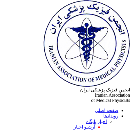
جمن فیزیک پزشکی ایران
Iranian Associati
of Medical Physicis
صفحه اصلی
رویدادها
اخبار پایگاه
آرشیو اخبار