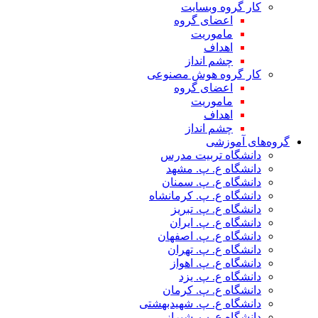
کار گروه وبسایت
اعضای گروه
ماموریت
اهداف
چشم انداز
کار گروه هوش مصنوعی
اعضای گروه
ماموریت
اهداف
چشم انداز
گروه‌های آموزشی
دانشگاه تربیت مدرس
دانشگاه ع. پ. مشهد
دانشگاه ع. پ. سمنان
دانشگاه ع. پ. کرمانشاه
دانشگاه ع. پ. تبریز
دانشگاه ع. پ. ایران
دانشگاه ع. پ. اصفهان
دانشگاه ع. پ. تهران
دانشگاه ع. پ. اهواز
دانشگاه ع. پ. یزد
دانشگاه ع. پ. کرمان
دانشگاه ع. پ. شهید‌بهشتی
دانشگاه ع. پ. شیراز