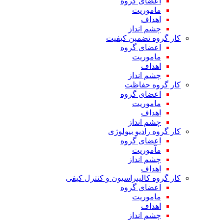
اعضای گروه
ماموریت
اهداف
چشم انداز
کار گروه تضمین کیفیت
اعضای گروه
ماموریت
اهداف
چشم انداز
کار گروه حفاظت
اعضای گروه
ماموریت
اهداف
چشم انداز
کار گروه رادیو بیولوژی
اعضای گروه
مآموریت
چشم انداز
اهداف
کار گروه کالیبراسیون و کنترل کیفی
اعضای گروه
ماموریت
اهداف
چشم انداز