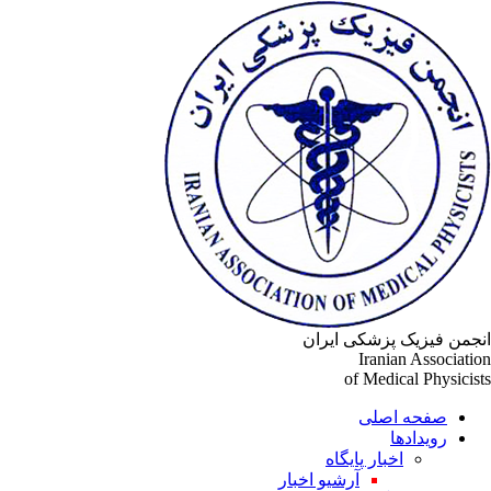
جمن فیزیک پزشکی ایران
Iranian Associati
of Medical Physicis
صفحه اصلی
رویدادها
اخبار پایگاه
آرشیو اخبار