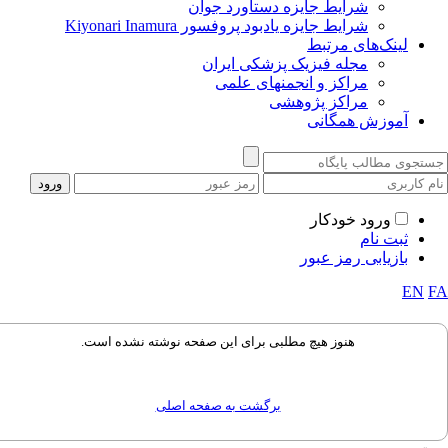
شرایط جایزه دستاورد جوان
شرایط جایزه یادبود پروفسور Kiyonari Inamura
لینک‌های مرتبط
مجله فیزیک پزشکی ایران
مراکز و انجمنهای علمی
مراکز پژوهشی
آموزش همگانی
ورود خودکار
ثبت نام
بازیابی رمز عبور
EN
هنوز هیچ مطلبی برای این صفحه نوشته نشده است.
برگشت به صفحه اصلی