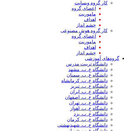
کار گروه وبسایت
اعضای گروه
ماموریت
اهداف
چشم انداز
کار گروه هوش مصنوعی
اعضای گروه
ماموریت
اهداف
چشم انداز
گروه‌های آموزشی
دانشگاه تربیت مدرس
دانشگاه ع. پ. مشهد
دانشگاه ع. پ. سمنان
دانشگاه ع. پ. کرمانشاه
دانشگاه ع. پ. تبریز
دانشگاه ع. پ. ایران
دانشگاه ع. پ. اصفهان
دانشگاه ع. پ. تهران
دانشگاه ع. پ. اهواز
دانشگاه ع. پ. یزد
دانشگاه ع. پ. کرمان
دانشگاه ع. پ. شهید‌بهشتی
دانشگاه ع. پ. شیراز