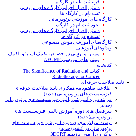
فرم ثبت نام در کارگاه
دستورالعمل اجرایی کارگاه های آموزشی
ثبت نام در کارگاه ها
کارگاه های آموزشی پرتودرمانی
نحوه ثبت‌نام در کارگاه
دستورالعمل اجرایی کارگاه های آموزشی
ثبت‌نام در کارگاه ها
کارگاه‌های آموزشی هوش مصنوعی
ویدئوهای آموزشی
وبینار آموزشی در خصوص تکنیک استرئو تاکتیک
وبینار های آموزشی AFOMP
کتابخانه
کتاب The Significance of Radiation and
Radiotherapy for Cancer
تایید صلاحیت حرفه‌ای
اطلاعیه تفاهم‌نامه همکاری تایید صلاحیت حرفه‌ای
فیزیسیست های پرتودرمانی (جدید)
فرآیند دوره آموزشی بالینی فیزیسیست‌های پرتودرمانی
(جدید)
سرفصل های دوره آموزش بالینی فیزیسیست های
پرتودرمانی(جدید)
لیست مراکز مجری دوره آموزشی فیزیسیست های
پرتودرمانی در کشور(جدید)
برگزاری آزمون یازدهم 3DCRT