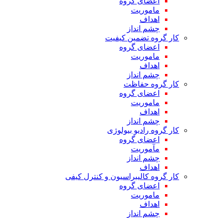
اعضای گروه
ماموریت
اهداف
چشم انداز
کار گروه تضمین کیفیت
اعضای گروه
ماموریت
اهداف
چشم انداز
کار گروه حفاظت
اعضای گروه
ماموریت
اهداف
چشم انداز
کار گروه رادیو بیولوژی
اعضای گروه
مآموریت
چشم انداز
اهداف
کار گروه کالیبراسیون و کنترل کیفی
اعضای گروه
ماموریت
اهداف
چشم انداز