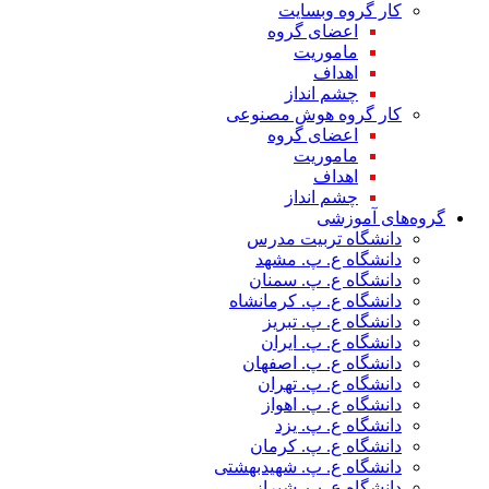
کار گروه وبسایت
اعضای گروه
ماموریت
اهداف
چشم انداز
کار گروه هوش مصنوعی
اعضای گروه
ماموریت
اهداف
چشم انداز
گروه‌های آموزشی
دانشگاه تربیت مدرس
دانشگاه ع. پ. مشهد
دانشگاه ع. پ. سمنان
دانشگاه ع. پ. کرمانشاه
دانشگاه ع. پ. تبریز
دانشگاه ع. پ. ایران
دانشگاه ع. پ. اصفهان
دانشگاه ع. پ. تهران
دانشگاه ع. پ. اهواز
دانشگاه ع. پ. یزد
دانشگاه ع. پ. کرمان
دانشگاه ع. پ. شهید‌بهشتی
دانشگاه ع. پ. شیراز