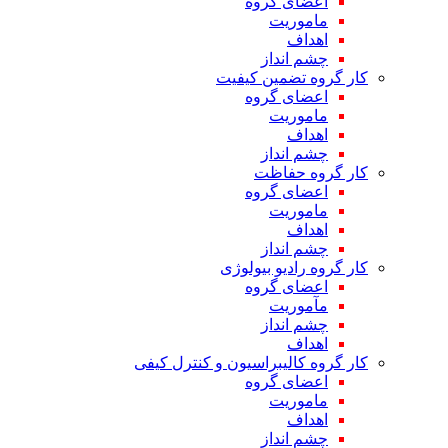
اعضای گروه
ماموریت
اهداف
چشم انداز
کار گروه تضمین کیفیت
اعضای گروه
ماموریت
اهداف
چشم انداز
کار گروه حفاظت
اعضای گروه
ماموریت
اهداف
چشم انداز
کار گروه رادیو بیولوژی
اعضای گروه
مآموریت
چشم انداز
اهداف
کار گروه کالیبراسیون و کنترل کیفی
اعضای گروه
ماموریت
اهداف
چشم انداز