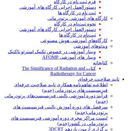
فرم ثبت نام در کارگاه
دستورالعمل اجرایی کارگاه های آموزشی
ثبت نام در کارگاه ها
کارگاه های آموزشی پرتودرمانی
نحوه ثبت‌نام در کارگاه
دستورالعمل اجرایی کارگاه های آموزشی
ثبت‌نام در کارگاه ها
کارگاه‌های آموزشی هوش مصنوعی
ویدئوهای آموزشی
وبینار آموزشی در خصوص تکنیک استرئو تاکتیک
وبینار های آموزشی AFOMP
کتابخانه
کتاب The Significance of Radiation and
Radiotherapy for Cancer
تایید صلاحیت حرفه‌ای
اطلاعیه تفاهم‌نامه همکاری تایید صلاحیت حرفه‌ای
فیزیسیست های پرتودرمانی (جدید)
فرآیند دوره آموزشی بالینی فیزیسیست‌های پرتودرمانی
(جدید)
سرفصل های دوره آموزش بالینی فیزیسیست های
پرتودرمانی(جدید)
لیست مراکز مجری دوره آموزشی فیزیسیست های
پرتودرمانی در کشور(جدید)
برگزاری آزمون یازدهم 3DCRT