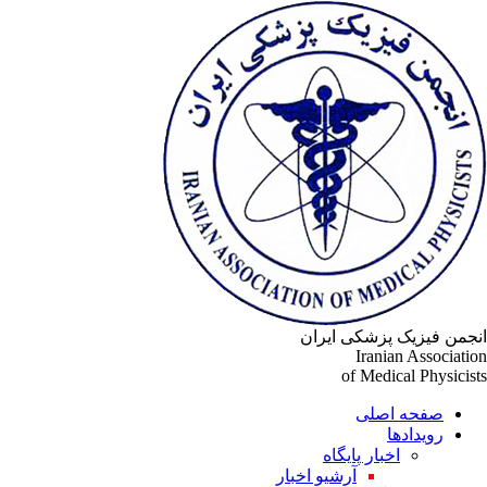
جمن فیزیک پزشکی ایران
Iranian Associati
of Medical Physicis
صفحه اصلی
رویدادها
اخبار پایگاه
آرشیو اخبار