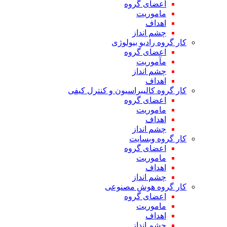
اعضای گروه
ماموریت
اهداف
چشم انداز
کار گروه رادیو بیولوژی
اعضای گروه
مآموریت
چشم انداز
اهداف
کار گروه کالیبراسیون و کنترل کیفی
اعضای گروه
ماموریت
اهداف
چشم انداز
کار گروه وبسایت
اعضای گروه
ماموریت
اهداف
چشم انداز
کار گروه هوش مصنوعی
اعضای گروه
ماموریت
اهداف
چشم انداز