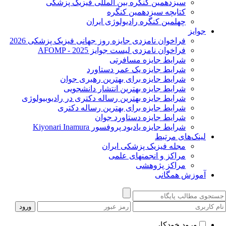
سیزدهمین کنگره بین المللی فیزیک پزشکی
کتابچه سیزدهمین کنگره
چهلمین کنگره رادیولوژی ایران
جوایز
فراخوان نامزدی جایزه روز جهانی فیزیک پزشکی 2026
فراخوان نامزدی لیست جوایز AFOMP - 2025
شرایط جایزه مسافرتی
شرایط جایزه یک عمر دستاورد
شرایط جایزه برای بهترین رهبری جوان
شرایط جایزه بهترین انتشار دانشجویی
شرایط جایزه بهترین رساله دکتری در رادیوبیولوژی
شرایط جایزه برای بهترین رساله دکتری
شرایط جایزه دستاورد جوان
شرایط جایزه یادبود پروفسور Kiyonari Inamura
لینک‌های مرتبط
مجله فیزیک پزشکی ایران
مراکز و انجمنهای علمی
مراکز پژوهشی
آموزش همگانی
ورود خودکار