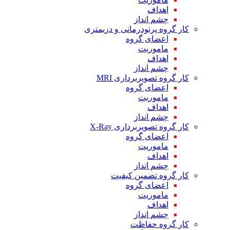
اهداف
چشم انداز
کار گروه پرتودرمانی و دزیمتری
اعضای گروه
ماموریت
اهداف
چشم انداز
کار گروه تصویربرداری MRI
اعضای گروه
ماموریت
اهداف
چشم انداز
کار گروه تصویربرداری X-Ray
اعضای گروه
ماموریت
اهداف
چشم انداز
کار گروه تضمین کیفیت
اعضای گروه
ماموریت
اهداف
چشم انداز
کار گروه حفاظت