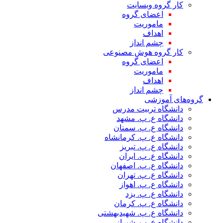
کار گروه وبسایت
اعضای گروه
ماموریت
اهداف
چشم انداز
کار گروه هوش مصنوعی
اعضای گروه
ماموریت
اهداف
چشم انداز
گروه‌های آموزشی
دانشگاه تربیت مدرس
دانشگاه ع. پ. مشهد
دانشگاه ع. پ. سمنان
دانشگاه ع. پ. کرمانشاه
دانشگاه ع. پ. تبریز
دانشگاه ع. پ. ایران
دانشگاه ع. پ. اصفهان
دانشگاه ع. پ. تهران
دانشگاه ع. پ. اهواز
دانشگاه ع. پ. یزد
دانشگاه ع. پ. کرمان
دانشگاه ع. پ. شهید‌بهشتی
دانشگاه ع. پ. شیراز