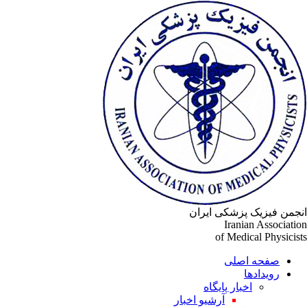
جمن فیزیک پزشکی ایران
Iranian Associati
of Medical Physicis
صفحه اصلی
رویدادها
اخبار پایگاه
آرشیو اخبار