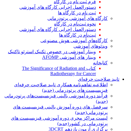
فرم ثبت نام در کارگاه
دستورالعمل اجرایی کارگاه های آموزشی
ثبت نام در کارگاه ها
کارگاه های آموزشی پرتودرمانی
نحوه ثبت‌نام در کارگاه
دستورالعمل اجرایی کارگاه های آموزشی
ثبت‌نام در کارگاه ها
کارگاه‌های آموزشی هوش مصنوعی
ویدئوهای آموزشی
وبینار آموزشی در خصوص تکنیک استرئو تاکتیک
وبینار های آموزشی AFOMP
کتابخانه
کتاب The Significance of Radiation and
Radiotherapy for Cancer
تایید صلاحیت حرفه‌ای
اطلاعیه تفاهم‌نامه همکاری تایید صلاحیت حرفه‌ای
فیزیسیست های پرتودرمانی (جدید)
فرآیند دوره آموزشی بالینی فیزیسیست‌های پرتودرمانی
(جدید)
سرفصل های دوره آموزش بالینی فیزیسیست های
پرتودرمانی(جدید)
لیست مراکز مجری دوره آموزشی فیزیسیست های
پرتودرمانی در کشور(جدید)
برگزاری آزمون یازدهم 3DCRT