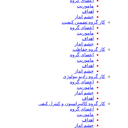
اعضای گروه
ماموریت
اهداف
چشم انداز
کار گروه تضمین کیفیت
اعضای گروه
ماموریت
اهداف
چشم انداز
کار گروه حفاظت
اعضای گروه
ماموریت
اهداف
چشم انداز
کار گروه رادیو بیولوژی
اعضای گروه
مآموریت
چشم انداز
اهداف
کار گروه کالیبراسیون و کنترل کیفی
اعضای گروه
ماموریت
اهداف
چشم انداز