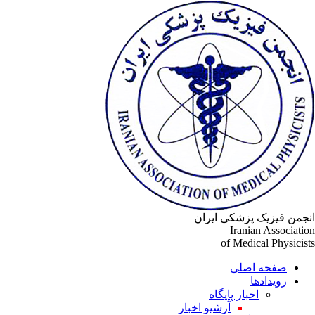
جمن فیزیک پزشکی ایران
Iranian Associati
of Medical Physicis
صفحه اصلی
رویدادها
اخبار پایگاه
آرشیو اخبار