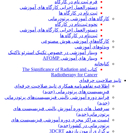
فرم ثبت نام در کارگاه
دستورالعمل اجرایی کارگاه های آموزشی
ثبت نام در کارگاه ها
کارگاه های آموزشی پرتودرمانی
نحوه ثبت‌نام در کارگاه
دستورالعمل اجرایی کارگاه های آموزشی
ثبت‌نام در کارگاه ها
کارگاه‌های آموزشی هوش مصنوعی
ویدئوهای آموزشی
وبینار آموزشی در خصوص تکنیک استرئو تاکتیک
وبینار های آموزشی AFOMP
کتابخانه
کتاب The Significance of Radiation and
Radiotherapy for Cancer
تایید صلاحیت حرفه‌ای
اطلاعیه تفاهم‌نامه همکاری تایید صلاحیت حرفه‌ای
فیزیسیست های پرتودرمانی (جدید)
فرآیند دوره آموزشی بالینی فیزیسیست‌های پرتودرمانی
(جدید)
سرفصل های دوره آموزش بالینی فیزیسیست های
پرتودرمانی(جدید)
لیست مراکز مجری دوره آموزشی فیزیسیست های
پرتودرمانی در کشور(جدید)
برگزاری آزمون یازدهم 3DCRT