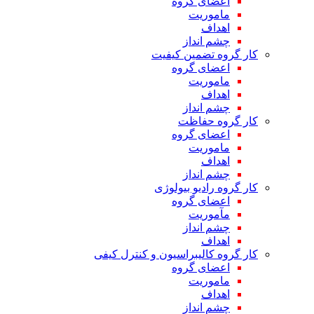
اعضای گروه
ماموریت
اهداف
چشم انداز
کار گروه تضمین کیفیت
اعضای گروه
ماموریت
اهداف
چشم انداز
کار گروه حفاظت
اعضای گروه
ماموریت
اهداف
چشم انداز
کار گروه رادیو بیولوژی
اعضای گروه
مآموریت
چشم انداز
اهداف
کار گروه کالیبراسیون و کنترل کیفی
اعضای گروه
ماموریت
اهداف
چشم انداز