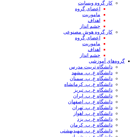
کار گروه وبسایت
اعضای گروه
ماموریت
اهداف
چشم انداز
کار گروه هوش مصنوعی
اعضای گروه
ماموریت
اهداف
چشم انداز
گروه‌های آموزشی
دانشگاه تربیت مدرس
دانشگاه ع. پ. مشهد
دانشگاه ع. پ. سمنان
دانشگاه ع. پ. کرمانشاه
دانشگاه ع. پ. تبریز
دانشگاه ع. پ. ایران
دانشگاه ع. پ. اصفهان
دانشگاه ع. پ. تهران
دانشگاه ع. پ. اهواز
دانشگاه ع. پ. یزد
دانشگاه ع. پ. کرمان
دانشگاه ع. پ. شهید‌بهشتی
دانشگاه ع. پ. شیراز