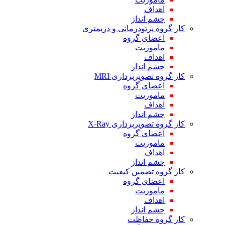
اهداف
چشم انداز
کار گروه پرتودرمانی و دزیمتری
اعضای گروه
ماموریت
اهداف
چشم انداز
کار گروه تصویربرداری MRI
اعضای گروه
ماموریت
اهداف
چشم انداز
کار گروه تصویربرداری X-Ray
اعضای گروه
ماموریت
اهداف
چشم انداز
کار گروه تضمین کیفیت
اعضای گروه
ماموریت
اهداف
چشم انداز
کار گروه حفاظت