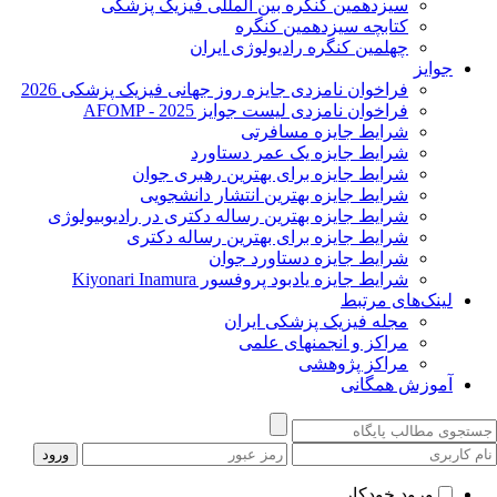
سیزدهمین کنگره بین المللی فیزیک پزشکی
کتابچه سیزدهمین کنگره
چهلمین کنگره رادیولوژی ایران
جوایز
فراخوان نامزدی جایزه روز جهانی فیزیک پزشکی 2026
فراخوان نامزدی لیست جوایز AFOMP - 2025
شرایط جایزه مسافرتی
شرایط جایزه یک عمر دستاورد
شرایط جایزه برای بهترین رهبری جوان
شرایط جایزه بهترین انتشار دانشجویی
شرایط جایزه بهترین رساله دکتری در رادیوبیولوژی
شرایط جایزه برای بهترین رساله دکتری
شرایط جایزه دستاورد جوان
شرایط جایزه یادبود پروفسور Kiyonari Inamura
لینک‌های مرتبط
مجله فیزیک پزشکی ایران
مراکز و انجمنهای علمی
مراکز پژوهشی
آموزش همگانی
ورود خودکار