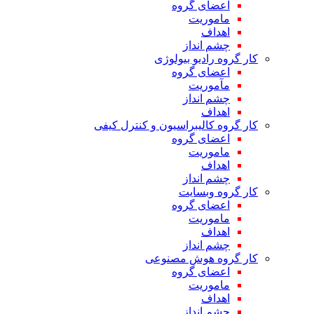
اعضای گروه
ماموریت
اهداف
چشم انداز
کار گروه رادیو بیولوژی
اعضای گروه
مآموریت
چشم انداز
اهداف
کار گروه کالیبراسیون و کنترل کیفی
اعضای گروه
ماموریت
اهداف
چشم انداز
کار گروه وبسایت
اعضای گروه
ماموریت
اهداف
چشم انداز
کار گروه هوش مصنوعی
اعضای گروه
ماموریت
اهداف
چشم انداز