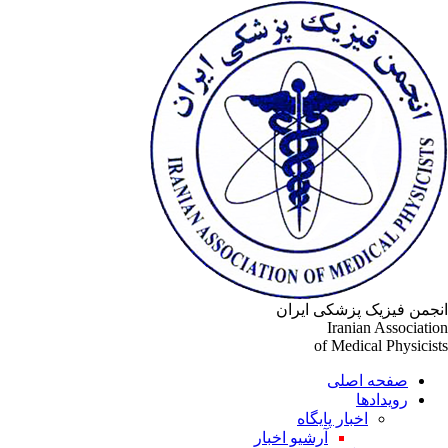
جمن فیزیک پزشکی ایران
Iranian Associati
of Medical Physicis
صفحه اصلی
رویدادها
اخبار پایگاه
آرشیو اخبار