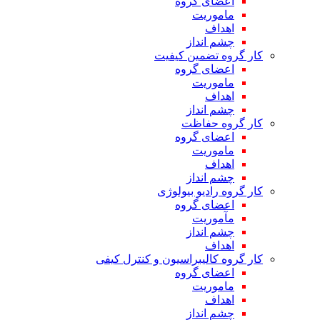
اعضای گروه
ماموریت
اهداف
چشم انداز
کار گروه تضمین کیفیت
اعضای گروه
ماموریت
اهداف
چشم انداز
کار گروه حفاظت
اعضای گروه
ماموریت
اهداف
چشم انداز
کار گروه رادیو بیولوژی
اعضای گروه
مآموریت
چشم انداز
اهداف
کار گروه کالیبراسیون و کنترل کیفی
اعضای گروه
ماموریت
اهداف
چشم انداز