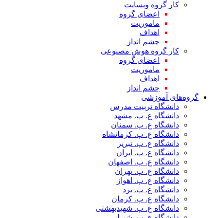
کار گروه وبسایت
اعضای گروه
ماموریت
اهداف
چشم انداز
کار گروه هوش مصنوعی
اعضای گروه
ماموریت
اهداف
چشم انداز
گروه‌های آموزشی
دانشگاه تربیت مدرس
دانشگاه ع. پ. مشهد
دانشگاه ع. پ. سمنان
دانشگاه ع. پ. کرمانشاه
دانشگاه ع. پ. تبریز
دانشگاه ع. پ. ایران
دانشگاه ع. پ. اصفهان
دانشگاه ع. پ. تهران
دانشگاه ع. پ. اهواز
دانشگاه ع. پ. یزد
دانشگاه ع. پ. کرمان
دانشگاه ع. پ. شهید‌بهشتی
دانشگاه ع. پ. شیراز