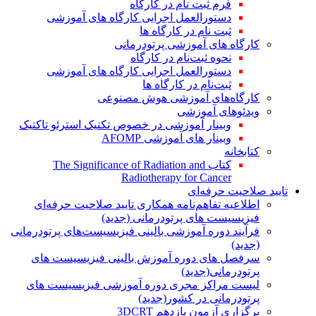
فرم ثبت نام در کارگاه
دستورالعمل اجرایی کارگاه های آموزشی
ثبت نام در کارگاه ها
کارگاه های آموزشی پرتودرمانی
نحوه ثبت‌نام در کارگاه
دستورالعمل اجرایی کارگاه های آموزشی
ثبت‌نام در کارگاه ها
کارگاه‌های آموزشی هوش مصنوعی
ویدئوهای آموزشی
وبینار آموزشی در خصوص تکنیک استرئو تاکتیک
وبینار های آموزشی AFOMP
کتابخانه
کتاب The Significance of Radiation and
Radiotherapy for Cancer
تایید صلاحیت حرفه‌ای
اطلاعیه تفاهم‌نامه همکاری تایید صلاحیت حرفه‌ای
فیزیسیست های پرتودرمانی (جدید)
فرآیند دوره آموزشی بالینی فیزیسیست‌های پرتودرمانی
(جدید)
سرفصل های دوره آموزش بالینی فیزیسیست های
پرتودرمانی(جدید)
لیست مراکز مجری دوره آموزشی فیزیسیست های
پرتودرمانی در کشور(جدید)
برگزاری آزمون یازدهم 3DCRT