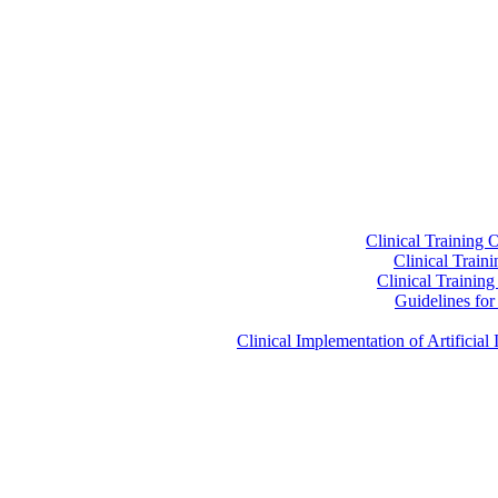
Clinical Training 
Clinical Train
Clinical Trainin
Guidelines for 
Clinical Implementation of Artificia