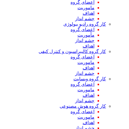
اعضای گروه
ماموریت
اهداف
چشم انداز
کار گروه رادیو بیولوژی
اعضای گروه
مآموریت
چشم انداز
اهداف
کار گروه کالیبراسیون و کنترل کیفی
اعضای گروه
ماموریت
اهداف
چشم انداز
کار گروه وبسایت
اعضای گروه
ماموریت
اهداف
چشم انداز
کار گروه هوش مصنوعی
اعضای گروه
ماموریت
اهداف
چشم انداز