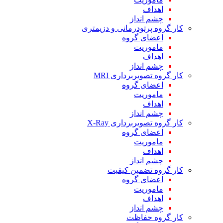
اهداف
چشم انداز
کار گروه پرتودرمانی و دزیمتری
اعضای گروه
ماموریت
اهداف
چشم انداز
کار گروه تصویربرداری MRI
اعضای گروه
ماموریت
اهداف
چشم انداز
کار گروه تصویربرداری X-Ray
اعضای گروه
ماموریت
اهداف
چشم انداز
کار گروه تضمین کیفیت
اعضای گروه
ماموریت
اهداف
چشم انداز
کار گروه حفاظت