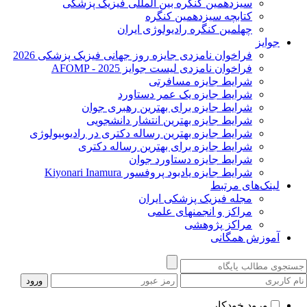
سیزدهمین کنگره بین المللی فیزیک پزشکی
کتابچه سیزدهمین کنگره
چهلمین کنگره رادیولوژی ایران
جوایز
فراخوان نامزدی جایزه روز جهانی فیزیک پزشکی 2026
فراخوان نامزدی لیست جوایز AFOMP - 2025
شرایط جایزه مسافرتی
شرایط جایزه یک عمر دستاورد
شرایط جایزه برای بهترین رهبری جوان
شرایط جایزه بهترین انتشار دانشجویی
شرایط جایزه بهترین رساله دکتری در رادیوبیولوژی
شرایط جایزه برای بهترین رساله دکتری
شرایط جایزه دستاورد جوان
شرایط جایزه یادبود پروفسور Kiyonari Inamura
لینک‌های مرتبط
مجله فیزیک پزشکی ایران
مراکز و انجمنهای علمی
مراکز پژوهشی
آموزش همگانی
ورود خودکار