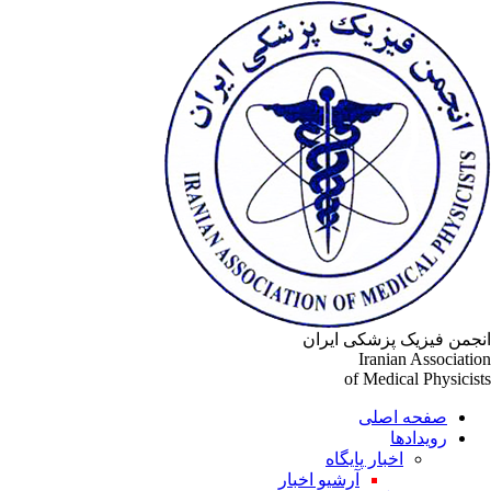
جمن فیزیک پزشکی ایران
Iranian Associati
of Medical Physicis
صفحه اصلی
رویدادها
اخبار پایگاه
آرشیو اخبار