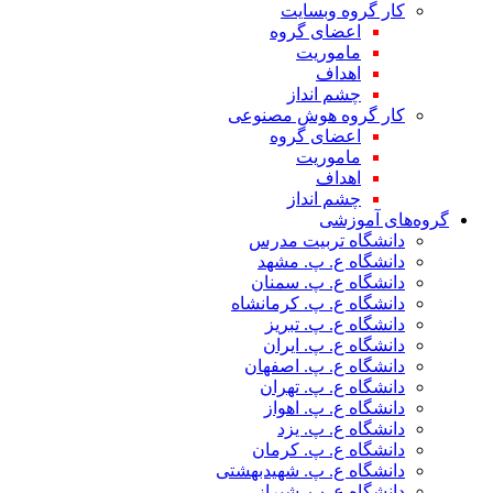
کار گروه وبسایت
اعضای گروه
ماموریت
اهداف
چشم انداز
کار گروه هوش مصنوعی
اعضای گروه
ماموریت
اهداف
چشم انداز
گروه‌های آموزشی
دانشگاه تربیت مدرس
دانشگاه ع. پ. مشهد
دانشگاه ع. پ. سمنان
دانشگاه ع. پ. کرمانشاه
دانشگاه ع. پ. تبریز
دانشگاه ع. پ. ایران
دانشگاه ع. پ. اصفهان
دانشگاه ع. پ. تهران
دانشگاه ع. پ. اهواز
دانشگاه ع. پ. یزد
دانشگاه ع. پ. کرمان
دانشگاه ع. پ. شهید‌بهشتی
دانشگاه ع. پ. شیراز