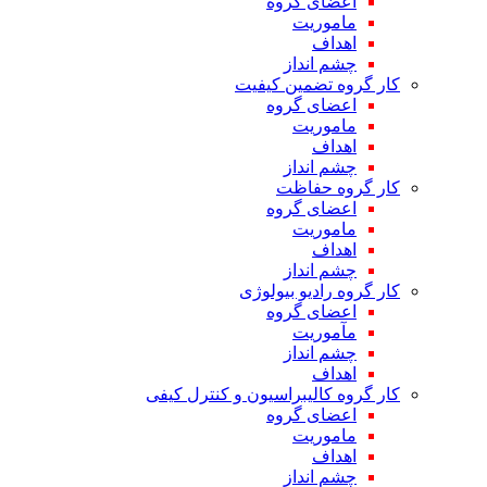
اعضای گروه
ماموریت
اهداف
چشم انداز
کار گروه تضمین کیفیت
اعضای گروه
ماموریت
اهداف
چشم انداز
کار گروه حفاظت
اعضای گروه
ماموریت
اهداف
چشم انداز
کار گروه رادیو بیولوژی
اعضای گروه
مآموریت
چشم انداز
اهداف
کار گروه کالیبراسیون و کنترل کیفی
اعضای گروه
ماموریت
اهداف
چشم انداز