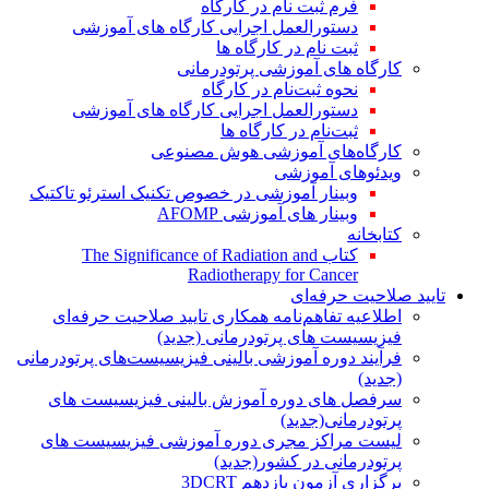
فرم ثبت نام در کارگاه
دستورالعمل اجرایی کارگاه های آموزشی
ثبت نام در کارگاه ها
کارگاه های آموزشی پرتودرمانی
نحوه ثبت‌نام در کارگاه
دستورالعمل اجرایی کارگاه های آموزشی
ثبت‌نام در کارگاه ها
کارگاه‌های آموزشی هوش مصنوعی
ویدئوهای آموزشی
وبینار آموزشی در خصوص تکنیک استرئو تاکتیک
وبینار های آموزشی AFOMP
کتابخانه
کتاب The Significance of Radiation and
Radiotherapy for Cancer
تایید صلاحیت حرفه‌ای
اطلاعیه تفاهم‌نامه همکاری تایید صلاحیت حرفه‌ای
فیزیسیست های پرتودرمانی (جدید)
فرآیند دوره آموزشی بالینی فیزیسیست‌های پرتودرمانی
(جدید)
سرفصل های دوره آموزش بالینی فیزیسیست های
پرتودرمانی(جدید)
لیست مراکز مجری دوره آموزشی فیزیسیست های
پرتودرمانی در کشور(جدید)
برگزاری آزمون یازدهم 3DCRT