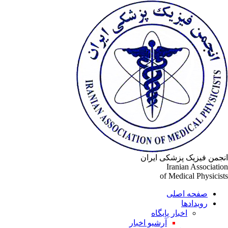
جمن فیزیک پزشکی ایران
Iranian Associati
of Medical Physicis
صفحه اصلی
رویدادها
اخبار پایگاه
آرشیو اخبار