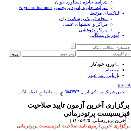
شرایط جایزه دستاورد جوان
شرایط جایزه یادبود پروفسور Kiyonari Inamura
لینک‌های مرتبط
مجله فیزیک پزشکی ایران
مراکز و انجمنهای علمی
مراکز پژوهشی
آموزش همگانی
ورود خودکار
ثبت نام
بازیابی رمز عبور
EN
F
انجمن فیزیک پزشکی ایران 3043507
رویدادها
اخبار پایگاه
رگزاری آخرین آزمون تایید صلاحیت
یزیسیست پرتودرمانی
آخرین بروزرسانی: ۱۴۰۵/۴/۵ |
رگزاری آخرین آزمون تایید صلاحیت فیزیسیست پرتودرمانی