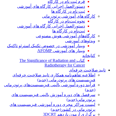
فرم ثبت نام در کارگاه
دستورالعمل اجرایی کارگاه های آموزشی
ثبت نام در کارگاه ها
کارگاه های آموزشی پرتودرمانی
نحوه ثبت‌نام در کارگاه
دستورالعمل اجرایی کارگاه های آموزشی
ثبت‌نام در کارگاه ها
کارگاه‌های آموزشی هوش مصنوعی
ویدئوهای آموزشی
وبینار آموزشی در خصوص تکنیک استرئو تاکتیک
وبینار های آموزشی AFOMP
کتابخانه
کتاب The Significance of Radiation and
Radiotherapy for Cancer
تایید صلاحیت حرفه‌ای
اطلاعیه تفاهم‌نامه همکاری تایید صلاحیت حرفه‌ای
فیزیسیست های پرتودرمانی (جدید)
فرآیند دوره آموزشی بالینی فیزیسیست‌های پرتودرمانی
(جدید)
سرفصل های دوره آموزش بالینی فیزیسیست های
پرتودرمانی(جدید)
لیست مراکز مجری دوره آموزشی فیزیسیست های
پرتودرمانی در کشور(جدید)
برگزاری آزمون یازدهم 3DCRT