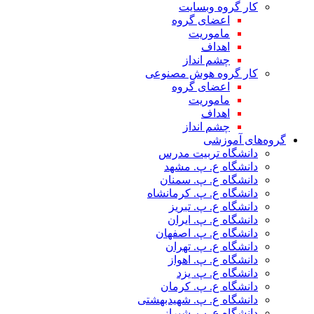
کار گروه وبسایت
اعضای گروه
ماموریت
اهداف
چشم انداز
کار گروه هوش مصنوعی
اعضای گروه
ماموریت
اهداف
چشم انداز
گروه‌های آموزشی
دانشگاه تربیت مدرس
دانشگاه ع. پ. مشهد
دانشگاه ع. پ. سمنان
دانشگاه ع. پ. کرمانشاه
دانشگاه ع. پ. تبریز
دانشگاه ع. پ. ایران
دانشگاه ع. پ. اصفهان
دانشگاه ع. پ. تهران
دانشگاه ع. پ. اهواز
دانشگاه ع. پ. یزد
دانشگاه ع. پ. کرمان
دانشگاه ع. پ. شهید‌بهشتی
دانشگاه ع. پ. شیراز