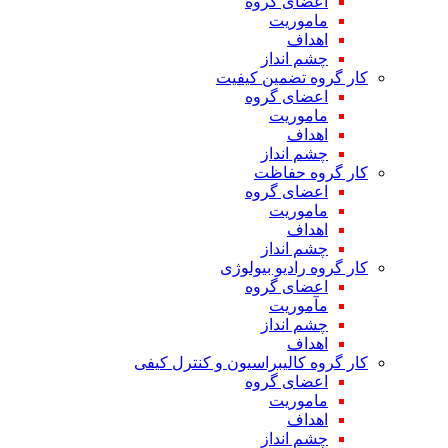
اعضای گروه
ماموریت
اهداف
چشم انداز
کار گروه تضمین کیفیت
اعضای گروه
ماموریت
اهداف
چشم انداز
کار گروه حفاظت
اعضای گروه
ماموریت
اهداف
چشم انداز
کار گروه رادیو بیولوژی
اعضای گروه
مآموریت
چشم انداز
اهداف
کار گروه کالیبراسیون و کنترل کیفی
اعضای گروه
ماموریت
اهداف
چشم انداز