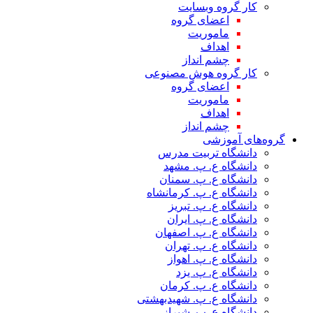
کار گروه وبسایت
اعضای گروه
ماموریت
اهداف
چشم انداز
کار گروه هوش مصنوعی
اعضای گروه
ماموریت
اهداف
چشم انداز
گروه‌های آموزشی
دانشگاه تربیت مدرس
دانشگاه ع. پ. مشهد
دانشگاه ع. پ. سمنان
دانشگاه ع. پ. کرمانشاه
دانشگاه ع. پ. تبریز
دانشگاه ع. پ. ایران
دانشگاه ع. پ. اصفهان
دانشگاه ع. پ. تهران
دانشگاه ع. پ. اهواز
دانشگاه ع. پ. یزد
دانشگاه ع. پ. کرمان
دانشگاه ع. پ. شهید‌بهشتی
دانشگاه ع. پ. شیراز