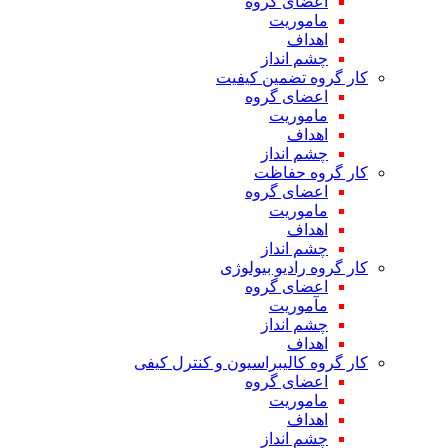
اعضای گروه
ماموریت
اهداف
چشم انداز
کار گروه تضمین کیفیت
اعضای گروه
ماموریت
اهداف
چشم انداز
کار گروه حفاظت
اعضای گروه
ماموریت
اهداف
چشم انداز
کار گروه رادیو بیولوژی
اعضای گروه
مآموریت
چشم انداز
اهداف
کار گروه کالیبراسیون و کنترل کیفی
اعضای گروه
ماموریت
اهداف
چشم انداز