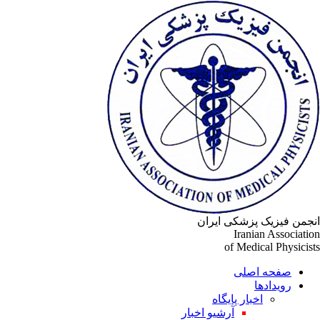
جمن فیزیک پزشکی ایران
Iranian Associati
of Medical Physicis
صفحه اصلی
رویدادها
اخبار پایگاه
آرشیو اخبار