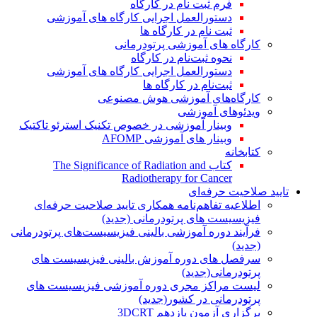
فرم ثبت نام در کارگاه
دستورالعمل اجرایی کارگاه های آموزشی
ثبت نام در کارگاه ها
کارگاه های آموزشی پرتودرمانی
نحوه ثبت‌نام در کارگاه
دستورالعمل اجرایی کارگاه های آموزشی
ثبت‌نام در کارگاه ها
کارگاه‌های آموزشی هوش مصنوعی
ویدئوهای آموزشی
وبینار آموزشی در خصوص تکنیک استرئو تاکتیک
وبینار های آموزشی AFOMP
کتابخانه
کتاب The Significance of Radiation and
Radiotherapy for Cancer
تایید صلاحیت حرفه‌ای
اطلاعیه تفاهم‌نامه همکاری تایید صلاحیت حرفه‌ای
فیزیسیست های پرتودرمانی (جدید)
فرآیند دوره آموزشی بالینی فیزیسیست‌های پرتودرمانی
(جدید)
سرفصل های دوره آموزش بالینی فیزیسیست های
پرتودرمانی(جدید)
لیست مراکز مجری دوره آموزشی فیزیسیست های
پرتودرمانی در کشور(جدید)
برگزاری آزمون یازدهم 3DCRT