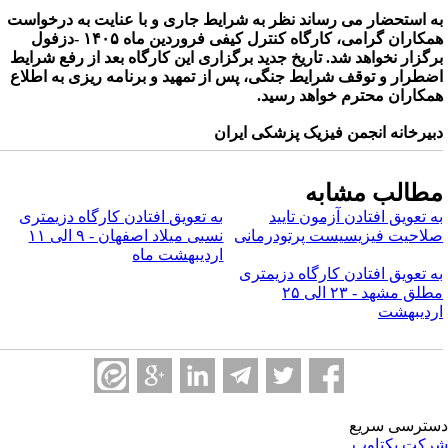
ه استحضار می رساند نظر به شرایط جاری و با عنایت به درخواست
همکاران گرامی، کارگاه کنترل کیفی فروردین ماه ۱۴۰۵ -دزفول
رگزار نخواهد شد. تاریخ جدید برگزاری این کارگاه بعد از رفع شرایط
ضطرار و توقف شرایط جنگی، پس از تمهید و برنامه ریزی به اطلاع
مکاران محترم خواهد رسید.
بیرخانه انجمن فیزیک پزشکی ایران
طالب مشابه
ه تعویق افتادن آزمون تایید
به تعویق افتادن کارگاه دزیمتری
لاحیت فیزیسیست پرتودرمانی
نسبی میلاد اصفهان - ۹ الی ۱۱
اردیبهشت ماه
ه تعویق افتادن کارگاه دزیمتری
مطلق مشهد - ۲۳ الی ۲۵
ردیبهشت
ترسی سریع
کت یکتاوب