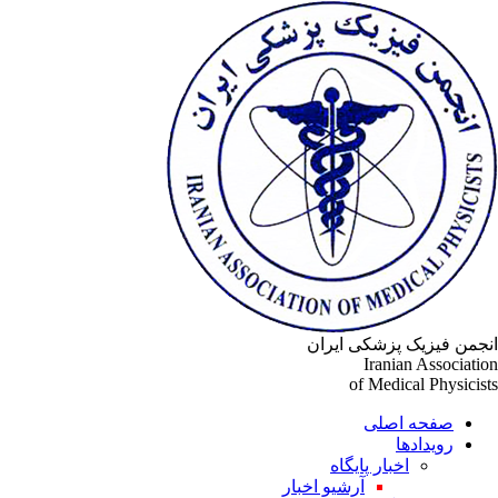
جمن فیزیک پزشکی ایران
Iranian Associati
of Medical Physicis
صفحه اصلی
رویدادها
اخبار پایگاه
آرشیو اخبار