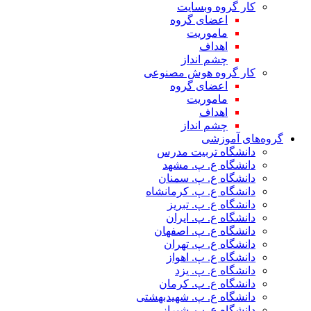
کار گروه وبسایت
اعضای گروه
ماموریت
اهداف
چشم انداز
کار گروه هوش مصنوعی
اعضای گروه
ماموریت
اهداف
چشم انداز
گروه‌های آموزشی
دانشگاه تربیت مدرس
دانشگاه ع. پ. مشهد
دانشگاه ع. پ. سمنان
دانشگاه ع. پ. کرمانشاه
دانشگاه ع. پ. تبریز
دانشگاه ع. پ. ایران
دانشگاه ع. پ. اصفهان
دانشگاه ع. پ. تهران
دانشگاه ع. پ. اهواز
دانشگاه ع. پ. یزد
دانشگاه ع. پ. کرمان
دانشگاه ع. پ. شهید‌بهشتی
دانشگاه ع. پ. شیراز