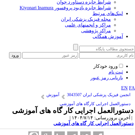
شرایط جایزه دستاورد جوان
شرایط جایزه یادبود پروفسور Kiyonari Inamura
لینک‌های مرتبط
مجله فیزیک پزشکی ایران
مراکز و انجمنهای علمی
مراکز پژوهشی
آموزش همگانی
ورود خودکار
ثبت نام
بازیابی رمز عبور
EN
F
انجمن فیزیک پزشکی ایران 3043507
آموزش
دستورالعمل اجرایی کارگاه های آموزشی
ستورالعمل اجرایی کار گاه های آموزشی
آخرین بروزرسانی: ۱۴۰۴/۷/۱۴ |
ستورالعمل اجرایی کار گاه های آموزشی