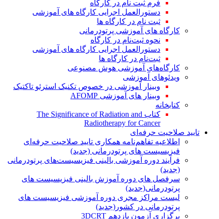
فرم ثبت نام در کارگاه
دستورالعمل اجرایی کارگاه های آموزشی
ثبت نام در کارگاه ها
کارگاه های آموزشی پرتودرمانی
نحوه ثبت‌نام در کارگاه
دستورالعمل اجرایی کارگاه های آموزشی
ثبت‌نام در کارگاه ها
کارگاه‌های آموزشی هوش مصنوعی
ویدئوهای آموزشی
وبینار آموزشی در خصوص تکنیک استرئو تاکتیک
وبینار های آموزشی AFOMP
کتابخانه
کتاب The Significance of Radiation and
Radiotherapy for Cancer
تایید صلاحیت حرفه‌ای
اطلاعیه تفاهم‌نامه همکاری تایید صلاحیت حرفه‌ای
فیزیسیست های پرتودرمانی (جدید)
فرآیند دوره آموزشی بالینی فیزیسیست‌های پرتودرمانی
(جدید)
سرفصل های دوره آموزش بالینی فیزیسیست های
پرتودرمانی(جدید)
لیست مراکز مجری دوره آموزشی فیزیسیست های
پرتودرمانی در کشور(جدید)
برگزاری آزمون یازدهم 3DCRT