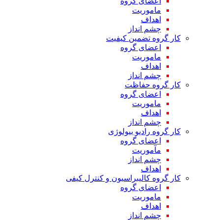
اعضای گروه
ماموریت
اهداف
چشم انداز
کار گروه تضمین کیفیت
اعضای گروه
ماموریت
اهداف
چشم انداز
کار گروه حفاظت
اعضای گروه
ماموریت
اهداف
چشم انداز
کار گروه رادیو بیولوژی
اعضای گروه
مآموریت
چشم انداز
اهداف
کار گروه کالیبراسیون و کنترل کیفی
اعضای گروه
ماموریت
اهداف
چشم انداز