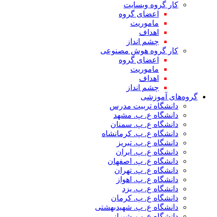
کار گروه وبسایت
اعضای گروه
ماموریت
اهداف
چشم انداز
کار گروه هوش مصنوعی
اعضای گروه
ماموریت
اهداف
چشم انداز
گروه‌های آموزشی
دانشگاه تربیت مدرس
دانشگاه ع. پ. مشهد
دانشگاه ع. پ. سمنان
دانشگاه ع. پ. کرمانشاه
دانشگاه ع. پ. تبریز
دانشگاه ع. پ. ایران
دانشگاه ع. پ. اصفهان
دانشگاه ع. پ. تهران
دانشگاه ع. پ. اهواز
دانشگاه ع. پ. یزد
دانشگاه ع. پ. کرمان
دانشگاه ع. پ. شهید‌بهشتی
دانشگاه ع. پ. شیراز