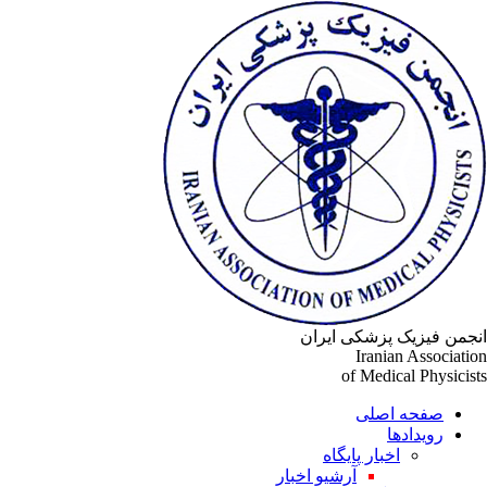
جمن فیزیک پزشکی ایران
Iranian Associati
of Medical Physicis
صفحه اصلی
رویدادها
اخبار پایگاه
آرشیو اخبار