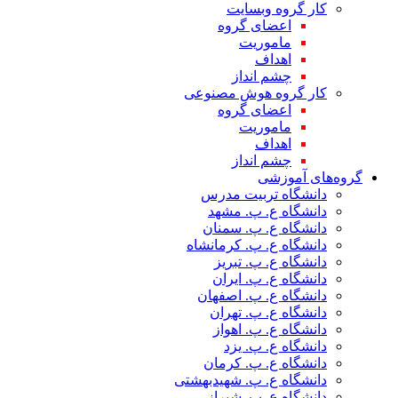
کار گروه وبسایت
اعضای گروه
ماموریت
اهداف
چشم انداز
کار گروه هوش مصنوعی
اعضای گروه
ماموریت
اهداف
چشم انداز
گروه‌های آموزشی
دانشگاه تربیت مدرس
دانشگاه ع. پ. مشهد
دانشگاه ع. پ. سمنان
دانشگاه ع. پ. کرمانشاه
دانشگاه ع. پ. تبریز
دانشگاه ع. پ. ایران
دانشگاه ع. پ. اصفهان
دانشگاه ع. پ. تهران
دانشگاه ع. پ. اهواز
دانشگاه ع. پ. یزد
دانشگاه ع. پ. کرمان
دانشگاه ع. پ. شهید‌بهشتی
دانشگاه ع. پ. شیراز