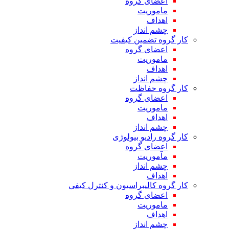
اعضای گروه
ماموریت
اهداف
چشم انداز
کار گروه تضمین کیفیت
اعضای گروه
ماموریت
اهداف
چشم انداز
کار گروه حفاظت
اعضای گروه
ماموریت
اهداف
چشم انداز
کار گروه رادیو بیولوژی
اعضای گروه
مآموریت
چشم انداز
اهداف
کار گروه کالیبراسیون و کنترل کیفی
اعضای گروه
ماموریت
اهداف
چشم انداز