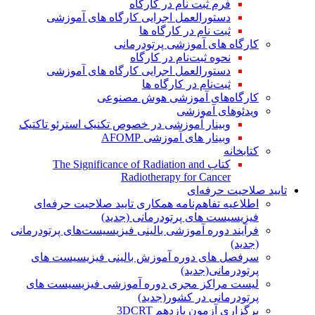
فرم ثبت نام در کارگاه
دستورالعمل اجرایی کارگاه های آموزشی
ثبت نام در کارگاه ها
کارگاه های آموزشی پرتودرمانی
نحوه ثبت‌نام در کارگاه
دستورالعمل اجرایی کارگاه های آموزشی
ثبت‌نام در کارگاه ها
کارگاه‌های آموزشی هوش مصنوعی
ویدئوهای آموزشی
وبینار آموزشی در خصوص تکنیک استرئو تاکتیک
وبینار های آموزشی AFOMP
کتابخانه
کتاب The Significance of Radiation and
Radiotherapy for Cancer
تایید صلاحیت حرفه‌ای
اطلاعیه تفاهم‌نامه همکاری تایید صلاحیت حرفه‌ای
فیزیسیست های پرتودرمانی (جدید)
فرآیند دوره آموزشی بالینی فیزیسیست‌های پرتودرمانی
(جدید)
سرفصل های دوره آموزش بالینی فیزیسیست های
پرتودرمانی(جدید)
لیست مراکز مجری دوره آموزشی فیزیسیست های
پرتودرمانی در کشور(جدید)
برگزاری آزمون یازدهم 3DCRT