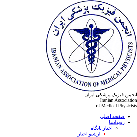
جمن فیزیک پزشکی ایران
Iranian Associati
of Medical Physicis
صفحه اصلی
رویدادها
اخبار پایگاه
آرشیو اخبار