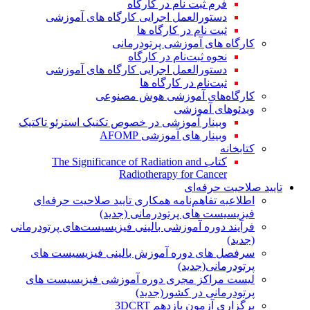
فرم ثبت نام در کارگاه
دستورالعمل اجرایی کارگاه های آموزشی
ثبت نام در کارگاه ها
کارگاه های آموزشی پرتودرمانی
نحوه ثبت‌نام در کارگاه
دستورالعمل اجرایی کارگاه های آموزشی
ثبت‌نام در کارگاه ها
کارگاه‌های آموزشی هوش مصنوعی
ویدئوهای آموزشی
وبینار آموزشی در خصوص تکنیک استرئو تاکتیک
وبینار های آموزشی AFOMP
کتابخانه
کتاب The Significance of Radiation and
Radiotherapy for Cancer
تایید صلاحیت حرفه‌ای
اطلاعیه تفاهم‌نامه همکاری تایید صلاحیت حرفه‌ای
فیزیسیست های پرتودرمانی (جدید)
فرآیند دوره آموزشی بالینی فیزیسیست‌های پرتودرمانی
(جدید)
سرفصل های دوره آموزش بالینی فیزیسیست های
پرتودرمانی(جدید)
لیست مراکز مجری دوره آموزشی فیزیسیست های
پرتودرمانی در کشور(جدید)
برگزاری آزمون یازدهم 3DCRT