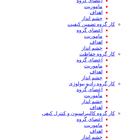
اعضای گروه
ماموریت
اهداف
چشم انداز
کار گروه تضمین کیفیت
اعضای گروه
ماموریت
اهداف
چشم انداز
کار گروه حفاظت
اعضای گروه
ماموریت
اهداف
چشم انداز
کار گروه رادیو بیولوژی
اعضای گروه
مآموریت
چشم انداز
اهداف
کار گروه کالیبراسیون و کنترل کیفی
اعضای گروه
ماموریت
اهداف
چشم انداز