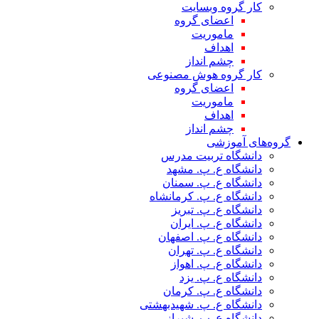
کار گروه وبسایت
اعضای گروه
ماموریت
اهداف
چشم انداز
کار گروه هوش مصنوعی
اعضای گروه
ماموریت
اهداف
چشم انداز
گروه‌های آموزشی
دانشگاه تربیت مدرس
دانشگاه ع. پ. مشهد
دانشگاه ع. پ. سمنان
دانشگاه ع. پ. کرمانشاه
دانشگاه ع. پ. تبریز
دانشگاه ع. پ. ایران
دانشگاه ع. پ. اصفهان
دانشگاه ع. پ. تهران
دانشگاه ع. پ. اهواز
دانشگاه ع. پ. یزد
دانشگاه ع. پ. کرمان
دانشگاه ع. پ. شهید‌بهشتی
دانشگاه ع. پ. شیراز