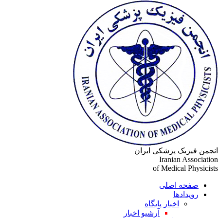
جمن فیزیک پزشکی ایران
Iranian Associati
of Medical Physicis
صفحه اصلی
رویدادها
اخبار پایگاه
آرشیو اخبار